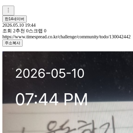
한14네이버
2026.05.10 19:44
조회
2
추천
0
스크랩
0
https://www.timespread.co.kr/challenge/community/todo/130042442
주소복사