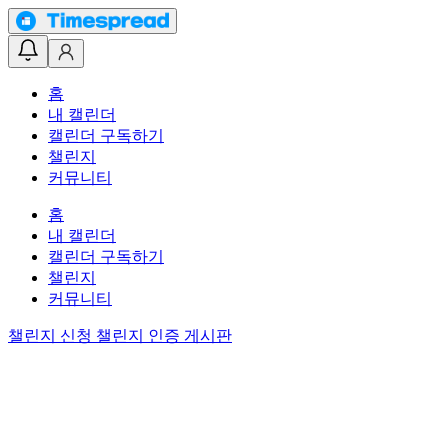
홈
내 캘린더
캘린더 구독하기
챌린지
커뮤니티
홈
내 캘린더
캘린더 구독하기
챌린지
커뮤니티
챌린지 신청
챌린지 인증 게시판