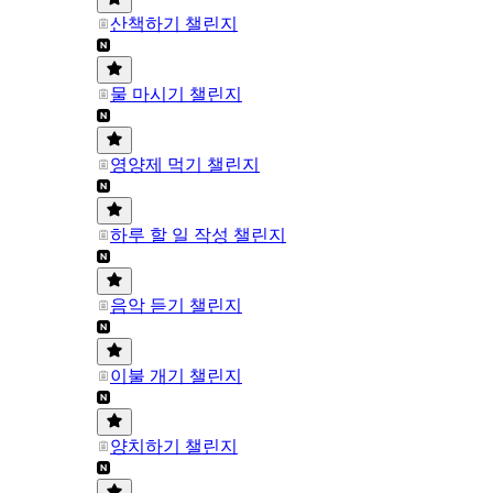
산책하기 챌린지
물 마시기 챌린지
영양제 먹기 챌린지
하루 할 일 작성 챌린지
음악 듣기 챌린지
이불 개기 챌린지
양치하기 챌린지