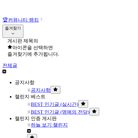
🏆
커뮤니티 랭킹
즐겨찾기
게시판 제목의
아이콘을 선택하면
즐겨찾기에 추가됩니다.
전체글
공지사항
공지사항
챌린지 베스트
BEST 인기글 (실시간)
BEST 인기글 (명예의 전당)
챌린지 인증 게시판
하늘 보기 챌린지