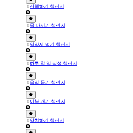
산책하기 챌린지
물 마시기 챌린지
영양제 먹기 챌린지
하루 할 일 작성 챌린지
음악 듣기 챌린지
이불 개기 챌린지
양치하기 챌린지