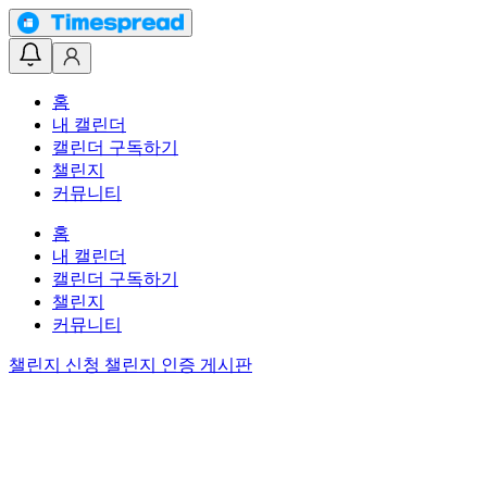
홈
내 캘린더
캘린더 구독하기
챌린지
커뮤니티
홈
내 캘린더
캘린더 구독하기
챌린지
커뮤니티
챌린지 신청
챌린지 인증 게시판