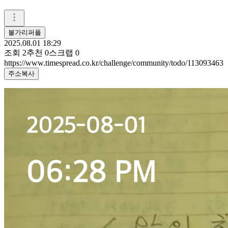
불가리퍼플
2025.08.01 18:29
조회
2
추천
0
스크랩
0
https://www.timespread.co.kr/challenge/community/todo/113093463
주소복사