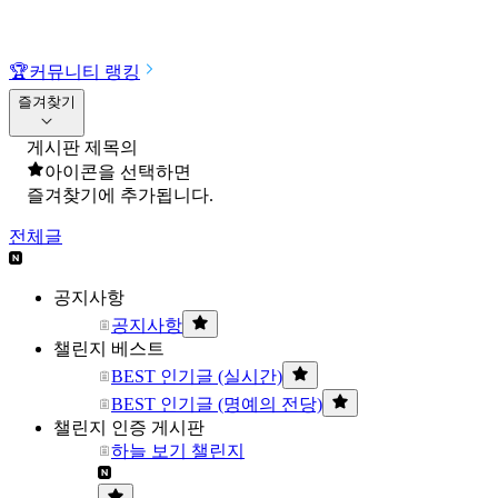
🏆
커뮤니티 랭킹
즐겨찾기
게시판 제목의
아이콘을 선택하면
즐겨찾기에 추가됩니다.
전체글
공지사항
공지사항
챌린지 베스트
BEST 인기글 (실시간)
BEST 인기글 (명예의 전당)
챌린지 인증 게시판
하늘 보기 챌린지