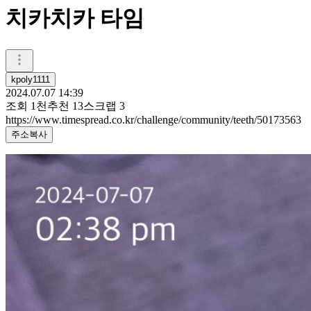
치카치카 타임
kpoly1111
2024.07.07 14:39
조회
1천
추천
13
스크랩
3
https://www.timespread.co.kr/challenge/community/teeth/50173563
주소복사