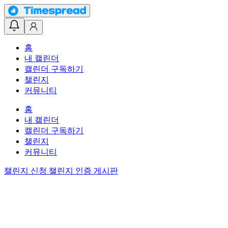
홈
내 캘린더
캘린더 구독하기
챌린지
커뮤니티
홈
내 캘린더
캘린더 구독하기
챌린지
커뮤니티
챌린지 신청
챌린지 인증 게시판