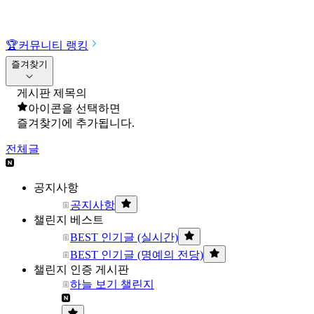
🏆
커뮤니티 랭킹
즐겨찾기
게시판 제목의
아이콘을 선택하면
즐겨찾기에 추가됩니다.
전체글
공지사항
공지사항
챌린지 베스트
BEST 인기글 (실시간)
BEST 인기글 (명예의 전당)
챌린지 인증 게시판
하늘 보기 챌린지