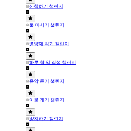
산책하기 챌린지
물 마시기 챌린지
영양제 먹기 챌린지
하루 할 일 작성 챌린지
음악 듣기 챌린지
이불 개기 챌린지
양치하기 챌린지