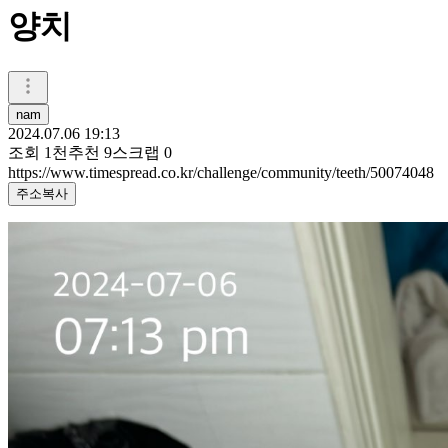
양치
nam
2024.07.06 19:13
조회
1천
추천
9
스크랩
0
https://www.timespread.co.kr/challenge/community/teeth/50074048
주소복사