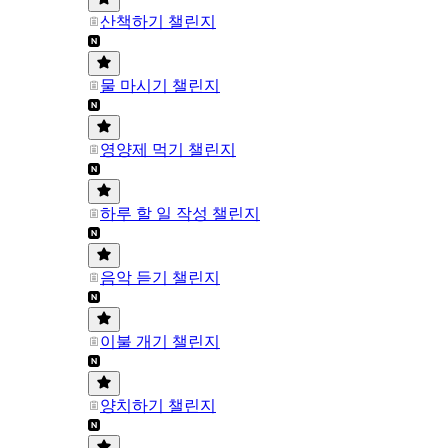
산책하기 챌린지
물 마시기 챌린지
영양제 먹기 챌린지
하루 할 일 작성 챌린지
음악 듣기 챌린지
이불 개기 챌린지
양치하기 챌린지