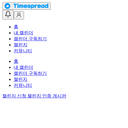
홈
내 캘린더
캘린더 구독하기
챌린지
커뮤니티
홈
내 캘린더
캘린더 구독하기
챌린지
커뮤니티
챌린지 신청
챌린지 인증 게시판