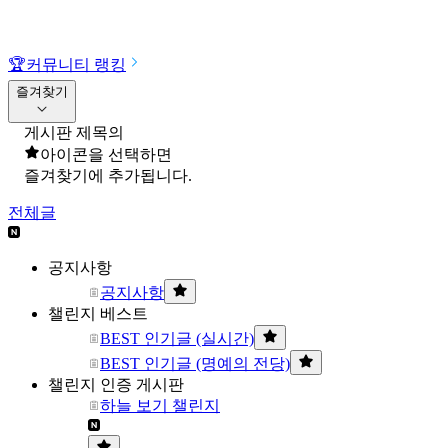
🏆
커뮤니티 랭킹
즐겨찾기
게시판 제목의
아이콘을 선택하면
즐겨찾기에 추가됩니다.
전체글
공지사항
공지사항
챌린지 베스트
BEST 인기글 (실시간)
BEST 인기글 (명예의 전당)
챌린지 인증 게시판
하늘 보기 챌린지