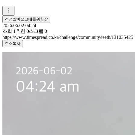
걱정말아요그대들위한삶
2026.06.02 04:24
조회
1
추천
0
스크랩
0
https://www.timespread.co.kr/challenge/community/teeth/131035425
주소복사