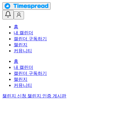
홈
내 캘린더
캘린더 구독하기
챌린지
커뮤니티
홈
내 캘린더
캘린더 구독하기
챌린지
커뮤니티
챌린지 신청
챌린지 인증 게시판