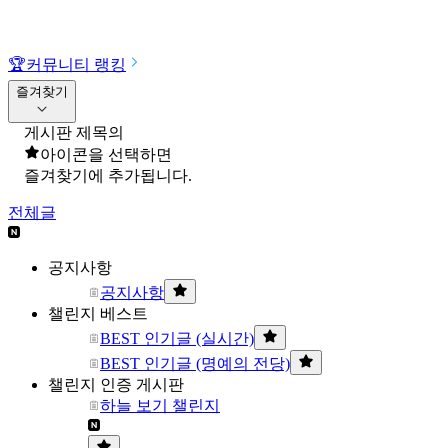
🏆
커뮤니티 랭킹
즐겨찾기
게시판 제목의
아이콘을 선택하면
즐겨찾기에 추가됩니다.
전체글
공지사항
공지사항
챌린지 베스트
BEST 인기글 (실시간)
BEST 인기글 (명예의 전당)
챌린지 인증 게시판
하늘 보기 챌린지