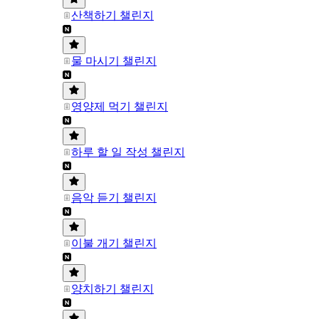
산책하기 챌린지
물 마시기 챌린지
영양제 먹기 챌린지
하루 할 일 작성 챌린지
음악 듣기 챌린지
이불 개기 챌린지
양치하기 챌린지