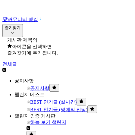
🏆
커뮤니티 랭킹
즐겨찾기
게시판 제목의
아이콘을 선택하면
즐겨찾기에 추가됩니다.
전체글
공지사항
공지사항
챌린지 베스트
BEST 인기글 (실시간)
BEST 인기글 (명예의 전당)
챌린지 인증 게시판
하늘 보기 챌린지