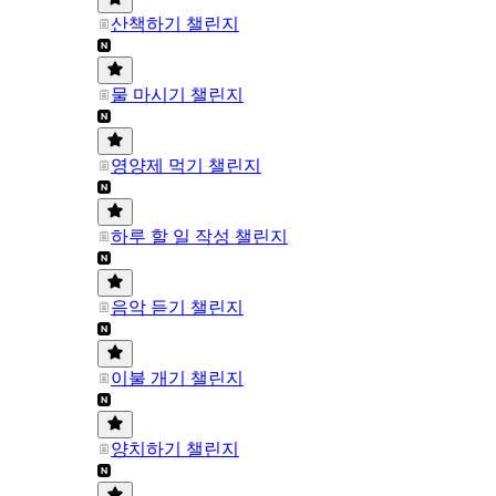
산책하기 챌린지
물 마시기 챌린지
영양제 먹기 챌린지
하루 할 일 작성 챌린지
음악 듣기 챌린지
이불 개기 챌린지
양치하기 챌린지