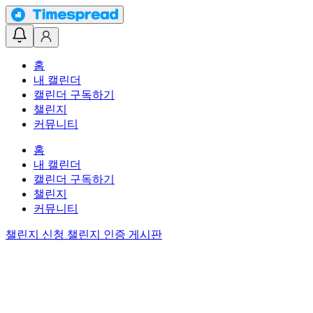
홈
내 캘린더
캘린더 구독하기
챌린지
커뮤니티
홈
내 캘린더
캘린더 구독하기
챌린지
커뮤니티
챌린지 신청
챌린지 인증 게시판