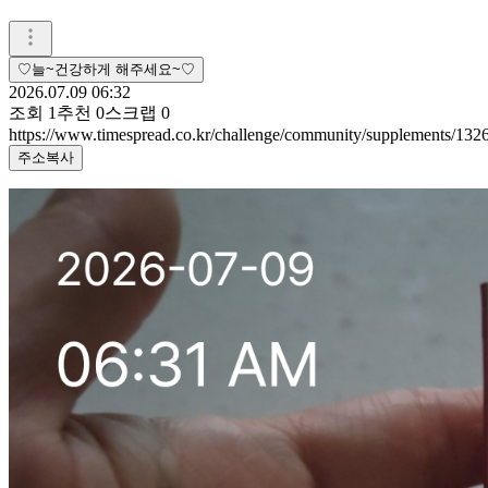
♡늘~건강하게 해주세요~♡
2026.07.09 06:32
조회
1
추천
0
스크랩
0
https://www.timespread.co.kr/challenge/community/supplements/13
주소복사