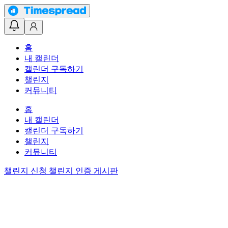
홈
내 캘린더
캘린더 구독하기
챌린지
커뮤니티
홈
내 캘린더
캘린더 구독하기
챌린지
커뮤니티
챌린지 신청
챌린지 인증 게시판