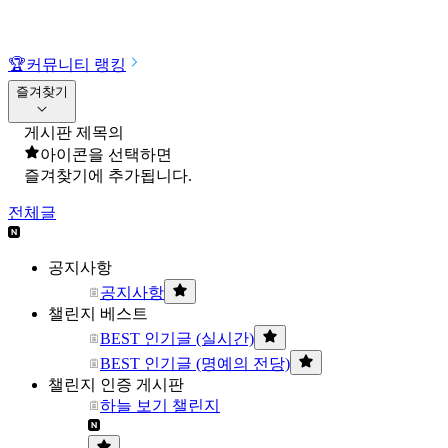
🏆
커뮤니티 랭킹
즐겨찾기
게시판 제목의
아이콘을 선택하면
즐겨찾기에 추가됩니다.
전체글
공지사항
공지사항
챌린지 베스트
BEST 인기글 (실시간)
BEST 인기글 (명예의 전당)
챌린지 인증 게시판
하늘 보기 챌린지