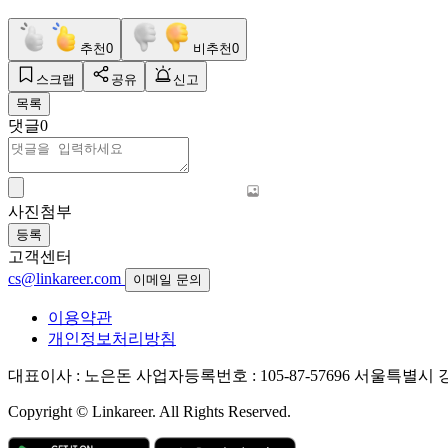
추천
0
비추천
0
스크랩
공유
신고
목록
댓글
0
사진첨부
등록
고객센터
cs@linkareer.com
이메일 문의
이용약관
개인정보처리방침
대표이사 : 노은돈
사업자등록번호 : 105-87-57696
서울특별시 강남
Copyright © Linkareer. All Rights Reserved.