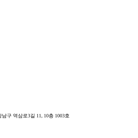
구 역삼로3길 11, 10층 1003호