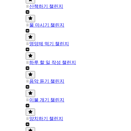
산책하기 챌린지
물 마시기 챌린지
영양제 먹기 챌린지
하루 할 일 작성 챌린지
음악 듣기 챌린지
이불 개기 챌린지
양치하기 챌린지