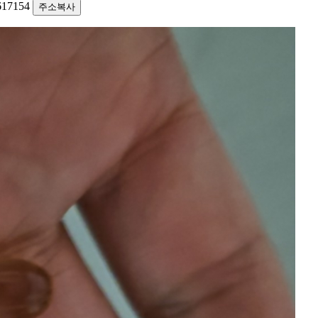
2617154
주소복사