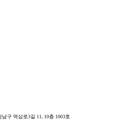
구 역삼로3길 11, 10층 1003호