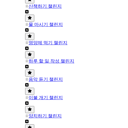
산책하기 챌린지
물 마시기 챌린지
영양제 먹기 챌린지
하루 할 일 작성 챌린지
음악 듣기 챌린지
이불 개기 챌린지
양치하기 챌린지