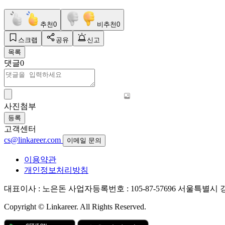
추천
0
비추천
0
스크랩
공유
신고
목록
댓글
0
사진첨부
등록
고객센터
cs@linkareer.com
이메일 문의
이용약관
개인정보처리방침
대표이사 : 노은돈
사업자등록번호 : 105-87-57696
서울특별시 강남
Copyright © Linkareer. All Rights Reserved.