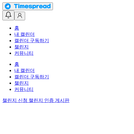
홈
내 캘린더
캘린더 구독하기
챌린지
커뮤니티
홈
내 캘린더
캘린더 구독하기
챌린지
커뮤니티
챌린지 신청
챌린지 인증 게시판