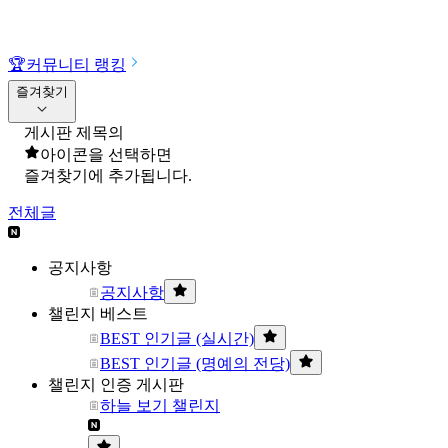
🏆
커뮤니티 랭킹
즐겨찾기
게시판 제목의
아이콘을 선택하면
즐겨찾기에 추가됩니다.
전체글
공지사항
공지사항
챌린지 베스트
BEST 인기글 (실시간)
BEST 인기글 (명예의 전당)
챌린지 인증 게시판
하늘 보기 챌린지