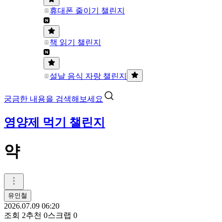
휴대폰 줄이기 챌린지
책 읽기 챌린지
설날 음식 자랑 챌린지
궁금한 내용을 검색해보세요
영양제 먹기 챌린지
약
유인철
2026.07.09 06:20
조회
2
추천
0
스크랩
0