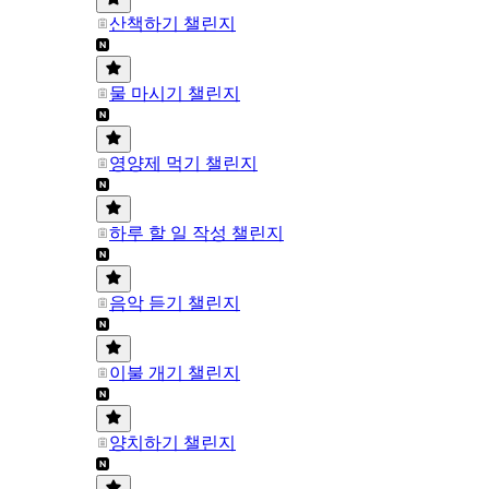
산책하기 챌린지
물 마시기 챌린지
영양제 먹기 챌린지
하루 할 일 작성 챌린지
음악 듣기 챌린지
이불 개기 챌린지
양치하기 챌린지