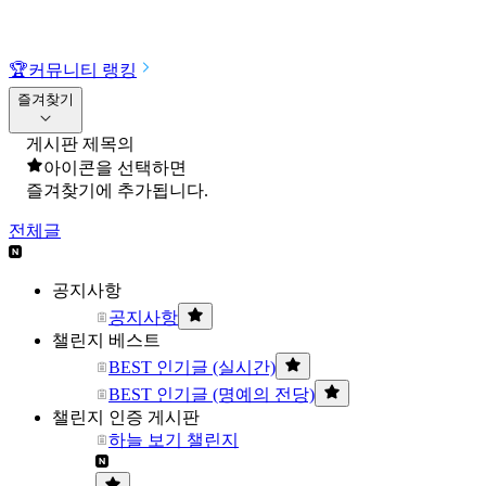
🏆
커뮤니티 랭킹
즐겨찾기
게시판 제목의
아이콘을 선택하면
즐겨찾기에 추가됩니다.
전체글
공지사항
공지사항
챌린지 베스트
BEST 인기글 (실시간)
BEST 인기글 (명예의 전당)
챌린지 인증 게시판
하늘 보기 챌린지