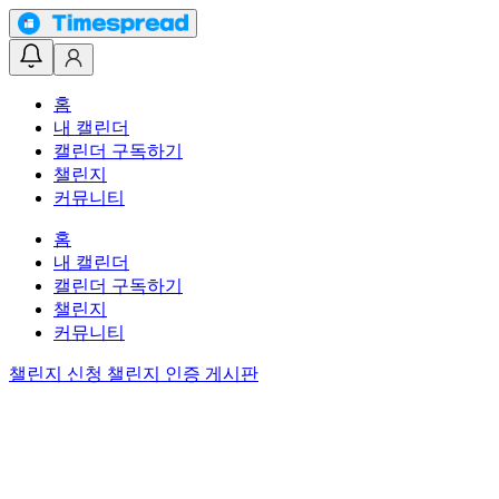
홈
내 캘린더
캘린더 구독하기
챌린지
커뮤니티
홈
내 캘린더
캘린더 구독하기
챌린지
커뮤니티
챌린지 신청
챌린지 인증 게시판