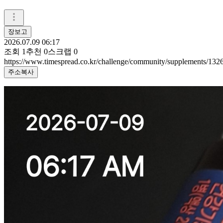
장보고
2026.07.09 06:17
조회
1
추천
0
스크랩
0
https://www.timespread.co.kr/challenge/community/supplements/13
주소복사