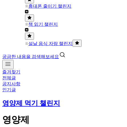
휴대폰 줄이기 챌린지
책 읽기 챌린지
설날 음식 자랑 챌린지
궁금한 내용을 검색해보세요
즐겨찾기
전체글
공지사항
인기글
영양제 먹기 챌린지
영양제