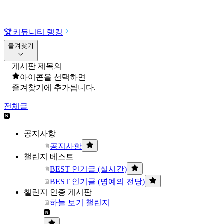
🏆
커뮤니티 랭킹
즐겨찾기
게시판 제목의
아이콘을 선택하면
즐겨찾기에 추가됩니다.
전체글
공지사항
공지사항
챌린지 베스트
BEST 인기글 (실시간)
BEST 인기글 (명예의 전당)
챌린지 인증 게시판
하늘 보기 챌린지