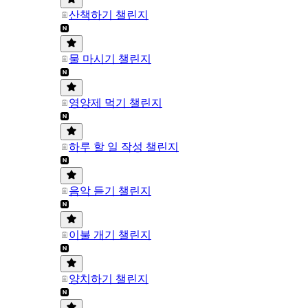
산책하기 챌린지
물 마시기 챌린지
영양제 먹기 챌린지
하루 할 일 작성 챌린지
음악 듣기 챌린지
이불 개기 챌린지
양치하기 챌린지