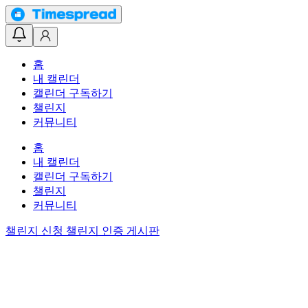
홈
내 캘린더
캘린더 구독하기
챌린지
커뮤니티
홈
내 캘린더
캘린더 구독하기
챌린지
커뮤니티
챌린지 신청
챌린지 인증 게시판