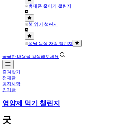
휴대폰 줄이기 챌린지
책 읽기 챌린지
설날 음식 자랑 챌린지
궁금한 내용을 검색해보세요
즐겨찾기
전체글
공지사항
인기글
영양제 먹기 챌린지
굿