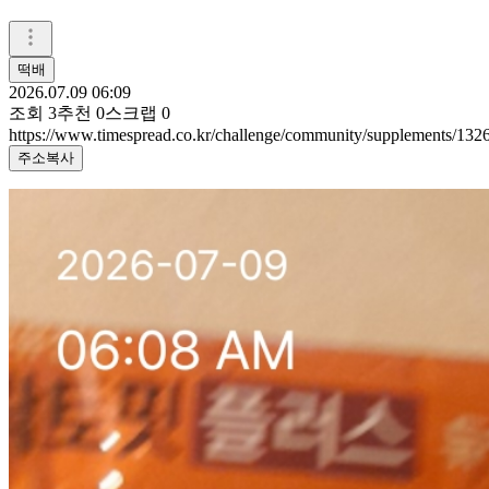
떡배
2026.07.09 06:09
조회
3
추천
0
스크랩
0
https://www.timespread.co.kr/challenge/community/supplements/13
주소복사