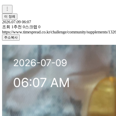
이 정례
2026.07.09 06:07
조회
1
추천
0
스크랩
0
https://www.timespread.co.kr/challenge/community/supplements/13
주소복사