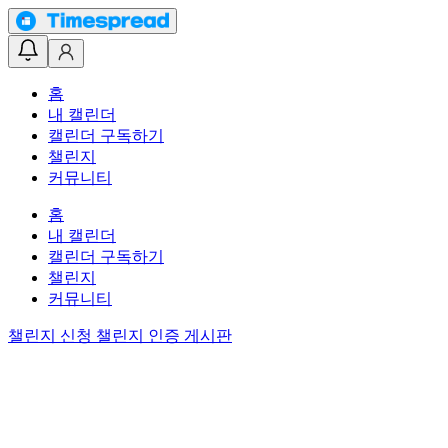
홈
내 캘린더
캘린더 구독하기
챌린지
커뮤니티
홈
내 캘린더
캘린더 구독하기
챌린지
커뮤니티
챌린지 신청
챌린지 인증 게시판