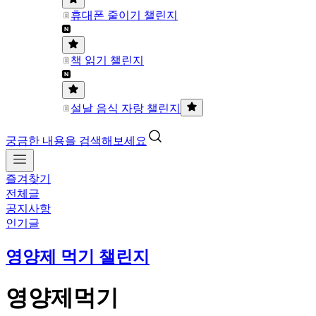
휴대폰 줄이기 챌린지
책 읽기 챌린지
설날 음식 자랑 챌린지
궁금한 내용을 검색해보세요
즐겨찾기
전체글
공지사항
인기글
영양제 먹기 챌린지
영양제먹기