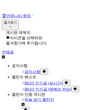
🏆
커뮤니티 랭킹
즐겨찾기
게시판 제목의
아이콘을 선택하면
즐겨찾기에 추가됩니다.
전체글
공지사항
공지사항
챌린지 베스트
BEST 인기글 (실시간)
BEST 인기글 (명예의 전당)
챌린지 인증 게시판
하늘 보기 챌린지