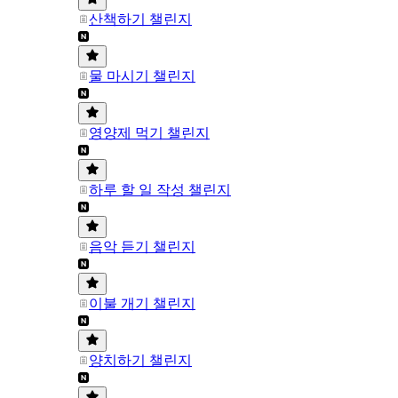
산책하기 챌린지
물 마시기 챌린지
영양제 먹기 챌린지
하루 할 일 작성 챌린지
음악 듣기 챌린지
이불 개기 챌린지
양치하기 챌린지