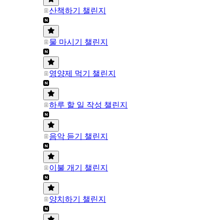
산책하기 챌린지
물 마시기 챌린지
영양제 먹기 챌린지
하루 할 일 작성 챌린지
음악 듣기 챌린지
이불 개기 챌린지
양치하기 챌린지