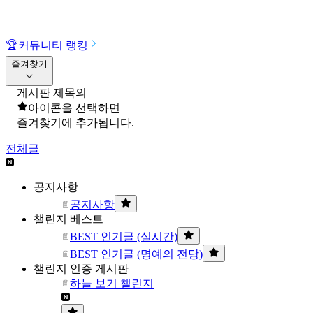
🏆
커뮤니티 랭킹
즐겨찾기
게시판 제목의
아이콘을 선택하면
즐겨찾기에 추가됩니다.
전체글
공지사항
공지사항
챌린지 베스트
BEST 인기글 (실시간)
BEST 인기글 (명예의 전당)
챌린지 인증 게시판
하늘 보기 챌린지