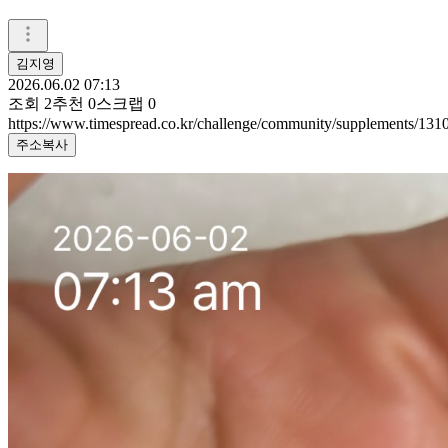
김지영
2026.06.02 07:13
조회
2
추천
0
스크랩
0
https://www.timespread.co.kr/challenge/community/supplements/13
주소복사