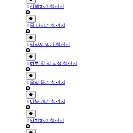
산책하기 챌린지
물 마시기 챌린지
영양제 먹기 챌린지
하루 할 일 작성 챌린지
음악 듣기 챌린지
이불 개기 챌린지
양치하기 챌린지