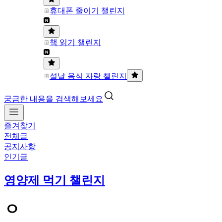
휴대폰 줄이기 챌린지
책 읽기 챌린지
설날 음식 자랑 챌린지
궁금한 내용을 검색해보세요
즐겨찾기
전체글
공지사항
인기글
영양제 먹기 챌린지
ㅇ