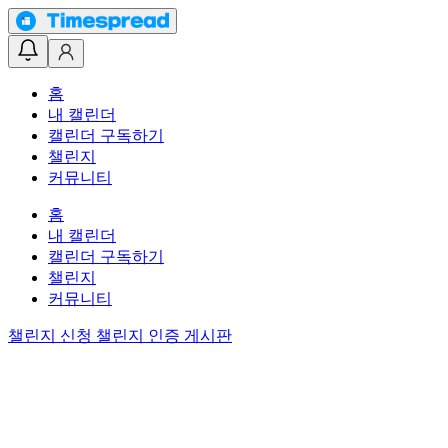
홈
내 캘린더
캘린더 구독하기
챌린지
커뮤니티
홈
내 캘린더
캘린더 구독하기
챌린지
커뮤니티
챌린지 신청
챌린지 인증 게시판