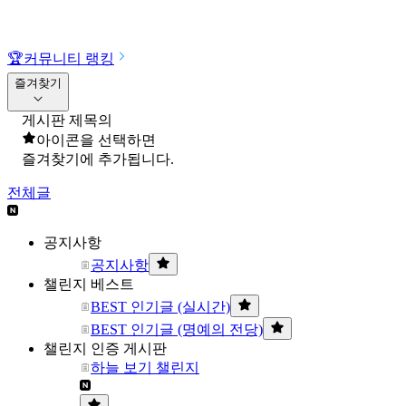
🏆
커뮤니티 랭킹
즐겨찾기
게시판 제목의
아이콘을 선택하면
즐겨찾기에 추가됩니다.
전체글
공지사항
공지사항
챌린지 베스트
BEST 인기글 (실시간)
BEST 인기글 (명예의 전당)
챌린지 인증 게시판
하늘 보기 챌린지