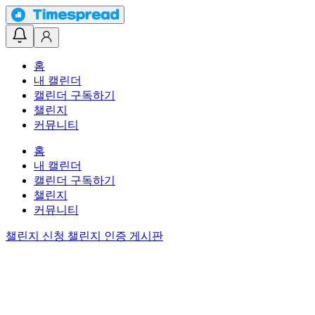
홈
내 캘린더
캘린더 구독하기
챌린지
커뮤니티
홈
내 캘린더
캘린더 구독하기
챌린지
커뮤니티
챌린지 신청
챌린지 인증 게시판