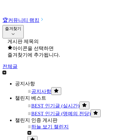
🏆
커뮤니티 랭킹
즐겨찾기
게시판 제목의
아이콘을 선택하면
즐겨찾기에 추가됩니다.
전체글
공지사항
공지사항
챌린지 베스트
BEST 인기글 (실시간)
BEST 인기글 (명예의 전당)
챌린지 인증 게시판
하늘 보기 챌린지