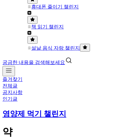
휴대폰 줄이기 챌린지
책 읽기 챌린지
설날 음식 자랑 챌린지
궁금한 내용을 검색해보세요
즐겨찾기
전체글
공지사항
인기글
영양제 먹기 챌린지
약