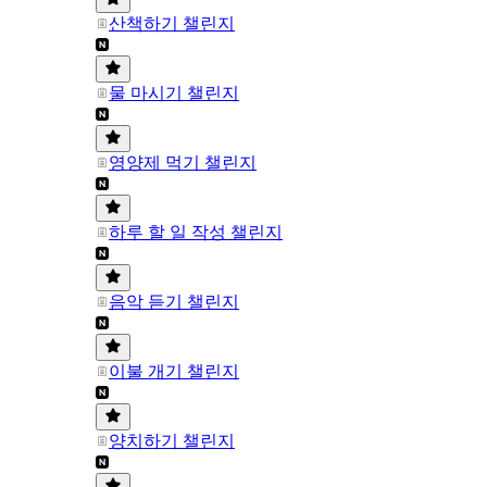
산책하기 챌린지
물 마시기 챌린지
영양제 먹기 챌린지
하루 할 일 작성 챌린지
음악 듣기 챌린지
이불 개기 챌린지
양치하기 챌린지