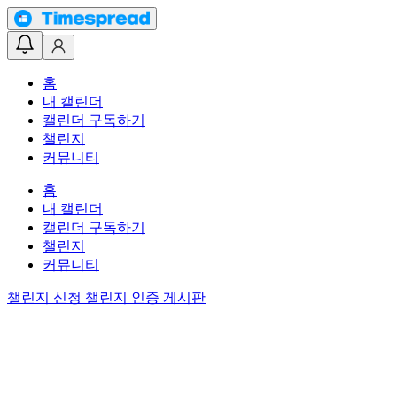
홈
내 캘린더
캘린더 구독하기
챌린지
커뮤니티
홈
내 캘린더
캘린더 구독하기
챌린지
커뮤니티
챌린지 신청
챌린지 인증 게시판