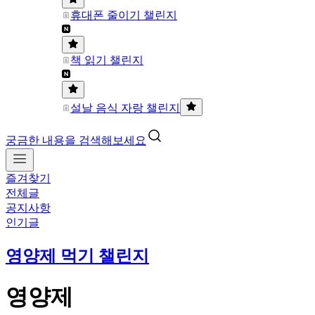
휴대폰 줄이기 챌린지
책 읽기 챌린지
설날 음식 자랑 챌린지
궁금한 내용을 검색해보세요
즐겨찾기
전체글
공지사항
인기글
영양제 먹기 챌린지
영양제