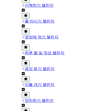
산책하기 챌린지
물 마시기 챌린지
영양제 먹기 챌린지
하루 할 일 작성 챌린지
음악 듣기 챌린지
이불 개기 챌린지
양치하기 챌린지