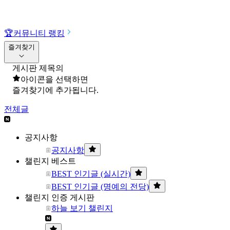
🏆
커뮤니티 랭킹
즐겨찾기
게시판 제목의
아이콘을 선택하면
즐겨찾기에 추가됩니다.
전체글
공지사항
공지사항
챌린지 베스트
BEST 인기글 (실시간)
BEST 인기글 (명예의 전당)
챌린지 인증 게시판
하늘 보기 챌린지