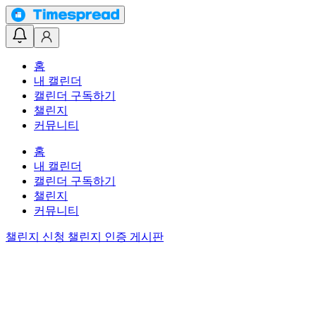
홈
내 캘린더
캘린더 구독하기
챌린지
커뮤니티
홈
내 캘린더
캘린더 구독하기
챌린지
커뮤니티
챌린지 신청
챌린지 인증 게시판