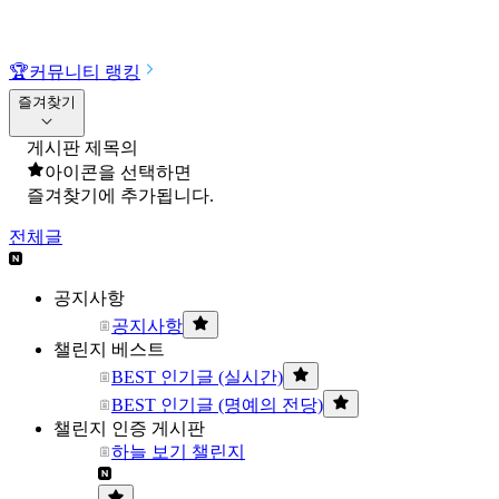
🏆
커뮤니티 랭킹
즐겨찾기
게시판 제목의
아이콘을 선택하면
즐겨찾기에 추가됩니다.
전체글
공지사항
공지사항
챌린지 베스트
BEST 인기글 (실시간)
BEST 인기글 (명예의 전당)
챌린지 인증 게시판
하늘 보기 챌린지