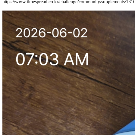
https://www.timespread.co.kr/challenge/community/supplements/13