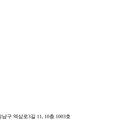
구 역삼로3길 11, 10층 1003호