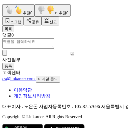
추천
0
비추천
0
스크랩
공유
신고
목록
댓글
0
사진첨부
등록
고객센터
cs@linkareer.com
이메일 문의
이용약관
개인정보처리방침
대표이사 : 노은돈
사업자등록번호 : 105-87-57696
서울특별시 강남
Copyright © Linkareer. All Rights Reserved.