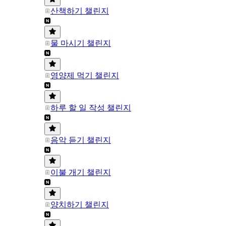
산책하기 챌린지
물 마시기 챌린지
영양제 먹기 챌린지
하루 할 일 작성 챌린지
음악 듣기 챌린지
이불 개기 챌린지
양치하기 챌린지