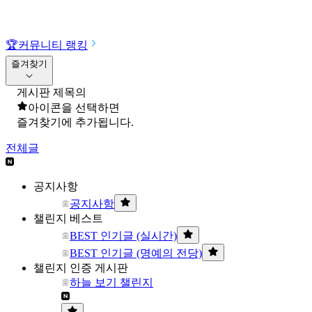
🏆
커뮤니티 랭킹
즐겨찾기
게시판 제목의
아이콘을 선택하면
즐겨찾기에 추가됩니다.
전체글
공지사항
공지사항
챌린지 베스트
BEST 인기글 (실시간)
BEST 인기글 (명예의 전당)
챌린지 인증 게시판
하늘 보기 챌린지