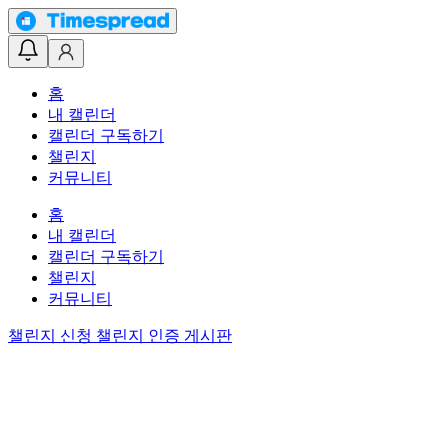
홈
내 캘린더
캘린더 구독하기
챌린지
커뮤니티
홈
내 캘린더
캘린더 구독하기
챌린지
커뮤니티
챌린지 신청
챌린지 인증 게시판