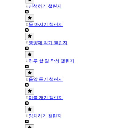
산책하기 챌린지
물 마시기 챌린지
영양제 먹기 챌린지
하루 할 일 작성 챌린지
음악 듣기 챌린지
이불 개기 챌린지
양치하기 챌린지