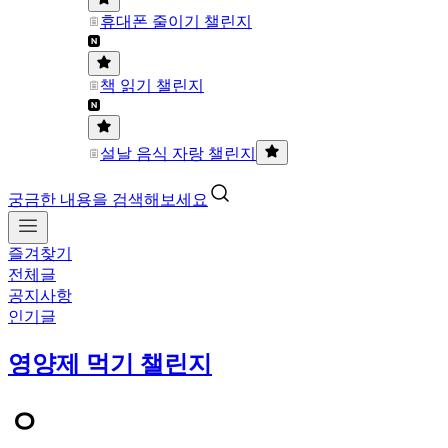
휴대폰 줄이기 챌린지
책 읽기 챌린지
설날 음식 자랑 챌린지
궁금한 내용을 검색해보세요
즐겨찾기
전체글
공지사항
인기글
영양제 먹기 챌린지
ㅇ