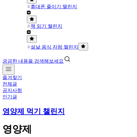
휴대폰 줄이기 챌린지
책 읽기 챌린지
설날 음식 자랑 챌린지
궁금한 내용을 검색해보세요
즐겨찾기
전체글
공지사항
인기글
영양제 먹기 챌린지
영양제