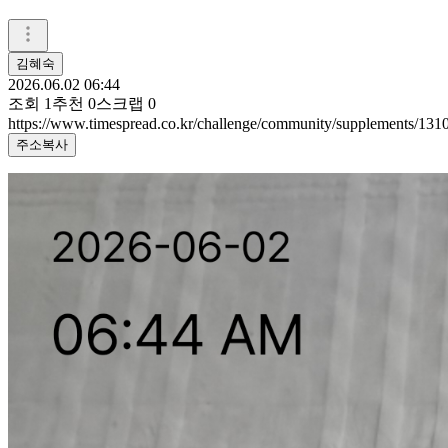
김혜숙
2026.06.02 06:44
조회
1
추천
0
스크랩
0
https://www.timespread.co.kr/challenge/community/supplements/13
주소복사