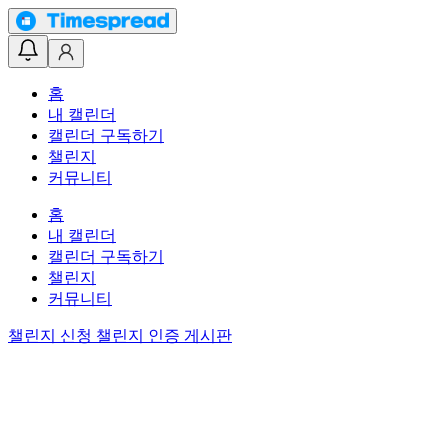
홈
내 캘린더
캘린더 구독하기
챌린지
커뮤니티
홈
내 캘린더
캘린더 구독하기
챌린지
커뮤니티
챌린지 신청
챌린지 인증 게시판