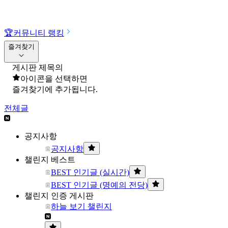
🏆
커뮤니티 랭킹
즐겨찾기
게시판 제목의
아이콘을 선택하면
즐겨찾기에 추가됩니다.
전체글
공지사항
공지사항
챌린지 베스트
BEST 인기글 (실시간)
BEST 인기글 (명예의 전당)
챌린지 인증 게시판
하늘 보기 챌린지