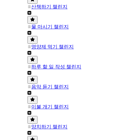
산책하기 챌린지
물 마시기 챌린지
영양제 먹기 챌린지
하루 할 일 작성 챌린지
음악 듣기 챌린지
이불 개기 챌린지
양치하기 챌린지