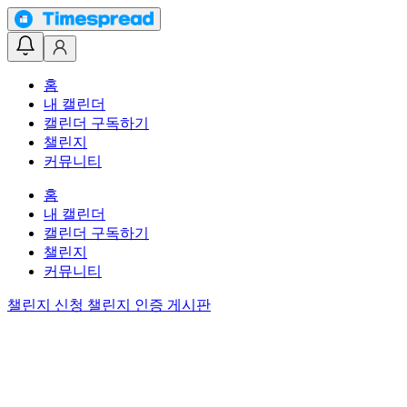
홈
내 캘린더
캘린더 구독하기
챌린지
커뮤니티
홈
내 캘린더
캘린더 구독하기
챌린지
커뮤니티
챌린지 신청
챌린지 인증 게시판