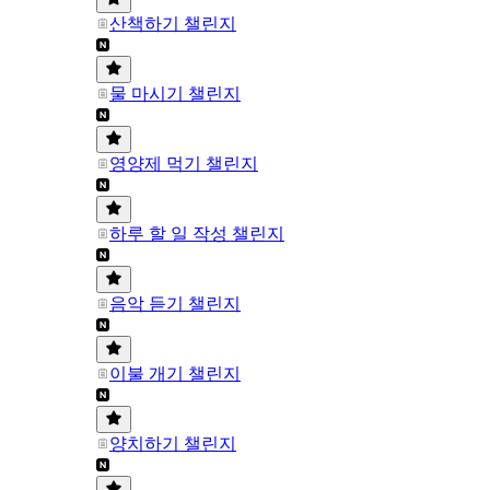
산책하기 챌린지
물 마시기 챌린지
영양제 먹기 챌린지
하루 할 일 작성 챌린지
음악 듣기 챌린지
이불 개기 챌린지
양치하기 챌린지