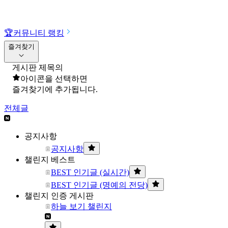
🏆
커뮤니티 랭킹
즐겨찾기
게시판 제목의
아이콘을 선택하면
즐겨찾기에 추가됩니다.
전체글
공지사항
공지사항
챌린지 베스트
BEST 인기글 (실시간)
BEST 인기글 (명예의 전당)
챌린지 인증 게시판
하늘 보기 챌린지