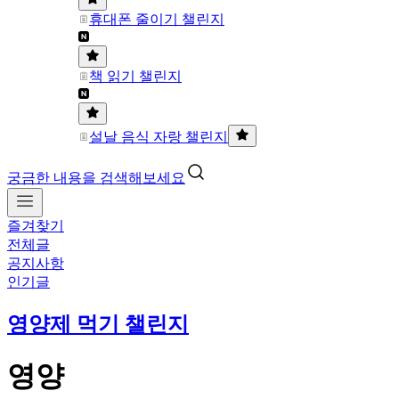
휴대폰 줄이기 챌린지
책 읽기 챌린지
설날 음식 자랑 챌린지
궁금한 내용을 검색해보세요
즐겨찾기
전체글
공지사항
인기글
영양제 먹기 챌린지
영양