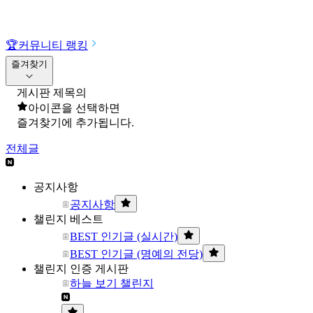
🏆
커뮤니티 랭킹
즐겨찾기
게시판 제목의
아이콘을 선택하면
즐겨찾기에 추가됩니다.
전체글
공지사항
공지사항
챌린지 베스트
BEST 인기글 (실시간)
BEST 인기글 (명예의 전당)
챌린지 인증 게시판
하늘 보기 챌린지