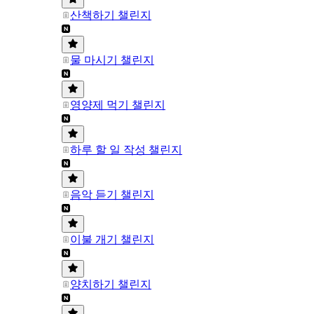
산책하기 챌린지
물 마시기 챌린지
영양제 먹기 챌린지
하루 할 일 작성 챌린지
음악 듣기 챌린지
이불 개기 챌린지
양치하기 챌린지