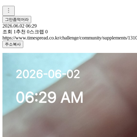
그만좀먹어라
2026.06.02 06:29
조회
1
추천
0
스크랩
0
https://www.timespread.co.kr/challenge/community/supplements/13
주소복사