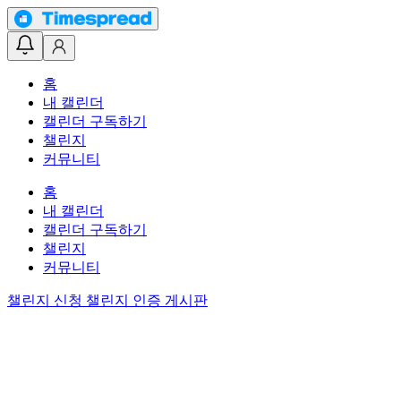
홈
내 캘린더
캘린더 구독하기
챌린지
커뮤니티
홈
내 캘린더
캘린더 구독하기
챌린지
커뮤니티
챌린지 신청
챌린지 인증 게시판