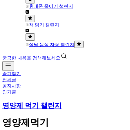
휴대폰 줄이기 챌린지
책 읽기 챌린지
설날 음식 자랑 챌린지
궁금한 내용을 검색해보세요
즐겨찾기
전체글
공지사항
인기글
영양제 먹기 챌린지
영양제먹기