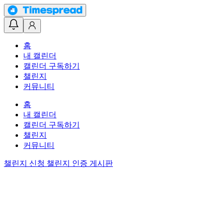
홈
내 캘린더
캘린더 구독하기
챌린지
커뮤니티
홈
내 캘린더
캘린더 구독하기
챌린지
커뮤니티
챌린지 신청
챌린지 인증 게시판