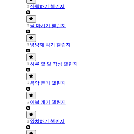
산책하기 챌린지
물 마시기 챌린지
영양제 먹기 챌린지
하루 할 일 작성 챌린지
음악 듣기 챌린지
이불 개기 챌린지
양치하기 챌린지