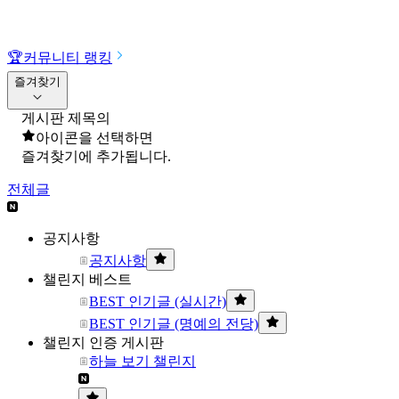
🏆
커뮤니티 랭킹
즐겨찾기
게시판 제목의
아이콘을 선택하면
즐겨찾기에 추가됩니다.
전체글
공지사항
공지사항
챌린지 베스트
BEST 인기글 (실시간)
BEST 인기글 (명예의 전당)
챌린지 인증 게시판
하늘 보기 챌린지