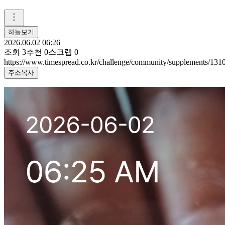
하늘보기
2026.06.02 06:26
조회
3
추천
0
스크랩
0
https://www.timespread.co.kr/challenge/community/supplements/13
주소복사