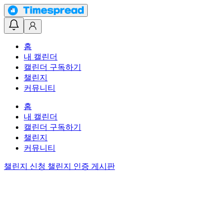
홈
내 캘린더
캘린더 구독하기
챌린지
커뮤니티
홈
내 캘린더
캘린더 구독하기
챌린지
커뮤니티
챌린지 신청
챌린지 인증 게시판