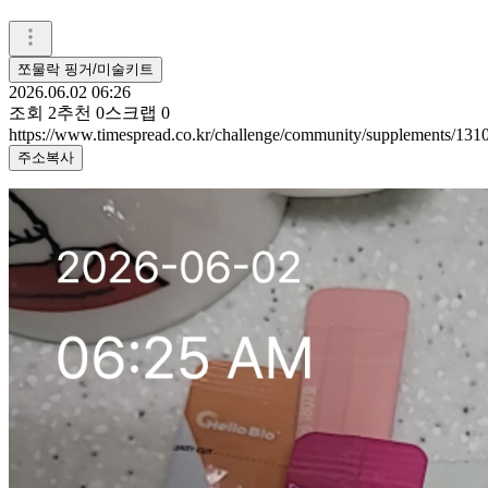
쪼물락 핑거/미술키트
2026.06.02 06:26
조회
2
추천
0
스크랩
0
https://www.timespread.co.kr/challenge/community/supplements/13
주소복사