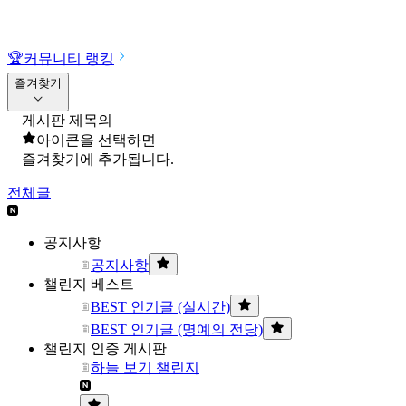
🏆
커뮤니티 랭킹
즐겨찾기
게시판 제목의
아이콘을 선택하면
즐겨찾기에 추가됩니다.
전체글
공지사항
공지사항
챌린지 베스트
BEST 인기글 (실시간)
BEST 인기글 (명예의 전당)
챌린지 인증 게시판
하늘 보기 챌린지