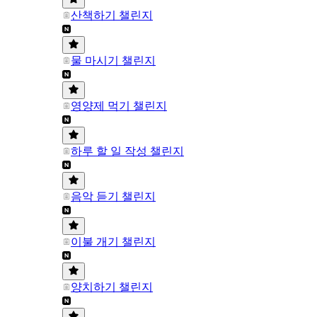
산책하기 챌린지
물 마시기 챌린지
영양제 먹기 챌린지
하루 할 일 작성 챌린지
음악 듣기 챌린지
이불 개기 챌린지
양치하기 챌린지