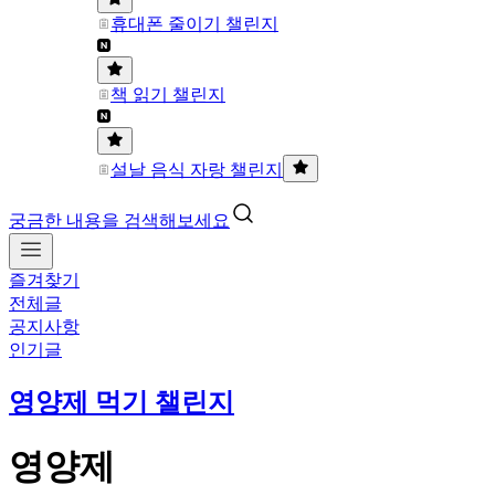
휴대폰 줄이기 챌린지
책 읽기 챌린지
설날 음식 자랑 챌린지
궁금한 내용을 검색해보세요
즐겨찾기
전체글
공지사항
인기글
영양제 먹기 챌린지
영양제