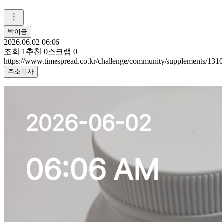
박이금
2026.06.02 06:06
조회
1
추천
0
스크랩
0
https://www.timespread.co.kr/challenge/community/supplements/13
주소복사