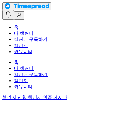
홈
내 캘린더
캘린더 구독하기
챌린지
커뮤니티
홈
내 캘린더
캘린더 구독하기
챌린지
커뮤니티
챌린지 신청
챌린지 인증 게시판