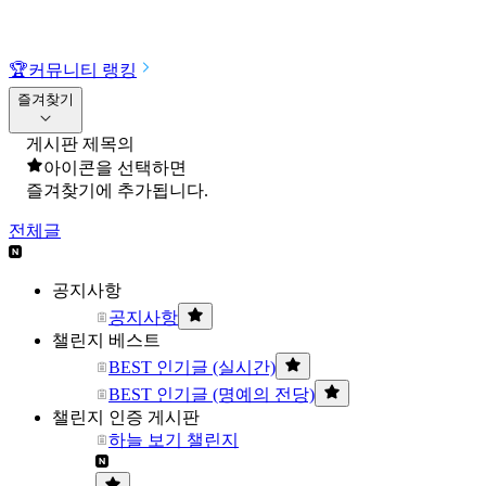
🏆
커뮤니티 랭킹
즐겨찾기
게시판 제목의
아이콘을 선택하면
즐겨찾기에 추가됩니다.
전체글
공지사항
공지사항
챌린지 베스트
BEST 인기글 (실시간)
BEST 인기글 (명예의 전당)
챌린지 인증 게시판
하늘 보기 챌린지