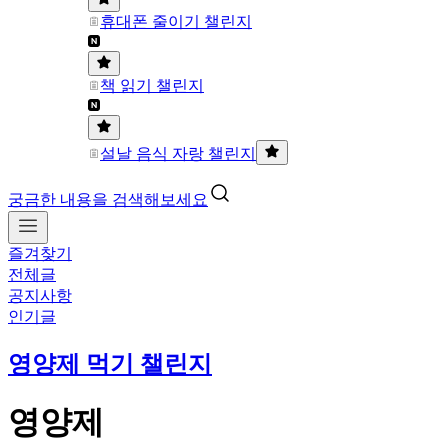
휴대폰 줄이기 챌린지
책 읽기 챌린지
설날 음식 자랑 챌린지
궁금한 내용을 검색해보세요
즐겨찾기
전체글
공지사항
인기글
영양제 먹기 챌린지
영양제