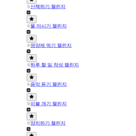
산책하기 챌린지
물 마시기 챌린지
영양제 먹기 챌린지
하루 할 일 작성 챌린지
음악 듣기 챌린지
이불 개기 챌린지
양치하기 챌린지