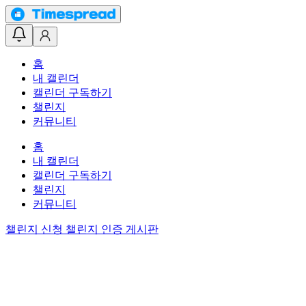
홈
내 캘린더
캘린더 구독하기
챌린지
커뮤니티
홈
내 캘린더
캘린더 구독하기
챌린지
커뮤니티
챌린지 신청
챌린지 인증 게시판