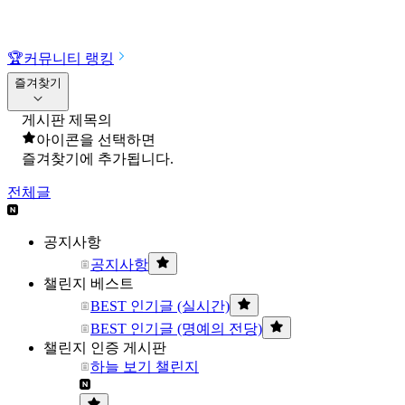
🏆
커뮤니티 랭킹
즐겨찾기
게시판 제목의
아이콘을 선택하면
즐겨찾기에 추가됩니다.
전체글
공지사항
공지사항
챌린지 베스트
BEST 인기글 (실시간)
BEST 인기글 (명예의 전당)
챌린지 인증 게시판
하늘 보기 챌린지