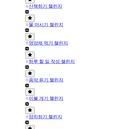
산책하기 챌린지
물 마시기 챌린지
영양제 먹기 챌린지
하루 할 일 작성 챌린지
음악 듣기 챌린지
이불 개기 챌린지
양치하기 챌린지