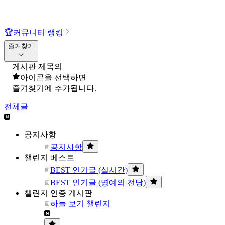
🏆
커뮤니티 랭킹
즐겨찾기
게시판 제목의
아이콘을 선택하면
즐겨찾기에 추가됩니다.
전체글
공지사항
공지사항
챌린지 베스트
BEST 인기글 (실시간)
BEST 인기글 (명예의 전당)
챌린지 인증 게시판
하늘 보기 챌린지