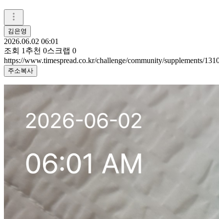
김은영
2026.06.02 06:01
조회
1
추천
0
스크랩
0
https://www.timespread.co.kr/challenge/community/supplements/13
주소복사