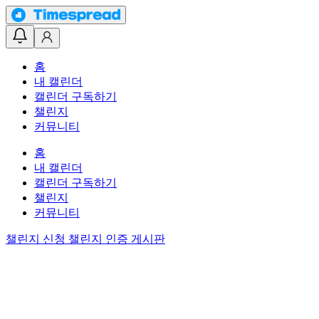
홈
내 캘린더
캘린더 구독하기
챌린지
커뮤니티
홈
내 캘린더
캘린더 구독하기
챌린지
커뮤니티
챌린지 신청
챌린지 인증 게시판