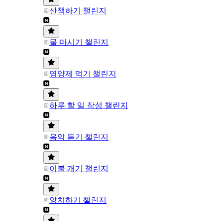
산책하기 챌린지
물 마시기 챌린지
영양제 먹기 챌린지
하루 할 일 작성 챌린지
음악 듣기 챌린지
이불 개기 챌린지
양치하기 챌린지