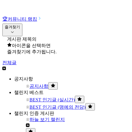
🏆
커뮤니티 랭킹
즐겨찾기
게시판 제목의
아이콘을 선택하면
즐겨찾기에 추가됩니다.
전체글
공지사항
공지사항
챌린지 베스트
BEST 인기글 (실시간)
BEST 인기글 (명예의 전당)
챌린지 인증 게시판
하늘 보기 챌린지