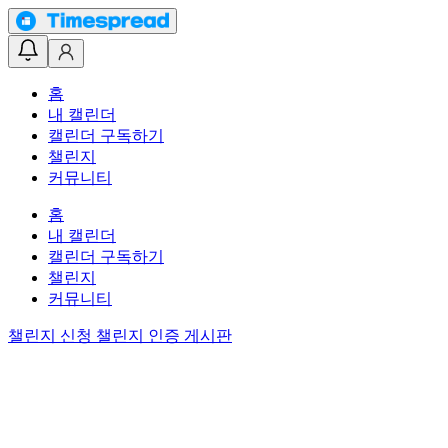
홈
내 캘린더
캘린더 구독하기
챌린지
커뮤니티
홈
내 캘린더
캘린더 구독하기
챌린지
커뮤니티
챌린지 신청
챌린지 인증 게시판