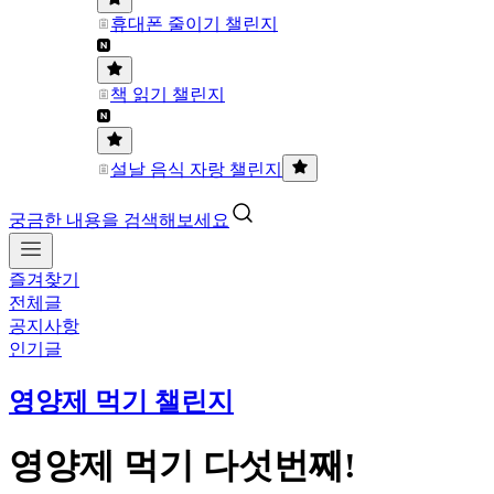
휴대폰 줄이기 챌린지
책 읽기 챌린지
설날 음식 자랑 챌린지
궁금한 내용을 검색해보세요
즐겨찾기
전체글
공지사항
인기글
영양제 먹기 챌린지
영양제 먹기 다섯번째!