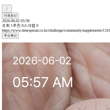
지옥천사
2026.06.02 05:58
조회
1
추천
0
스크랩
0
https://www.timespread.co.kr/challenge/community/supplements/13
주소복사