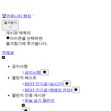
🏆
커뮤니티 랭킹
즐겨찾기
게시판 제목의
아이콘을 선택하면
즐겨찾기에 추가됩니다.
전체글
공지사항
공지사항
챌린지 베스트
BEST 인기글 (실시간)
BEST 인기글 (명예의 전당)
챌린지 인증 게시판
하늘 보기 챌린지