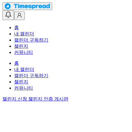
홈
내 캘린더
캘린더 구독하기
챌린지
커뮤니티
홈
내 캘린더
캘린더 구독하기
챌린지
커뮤니티
챌린지 신청
챌린지 인증 게시판