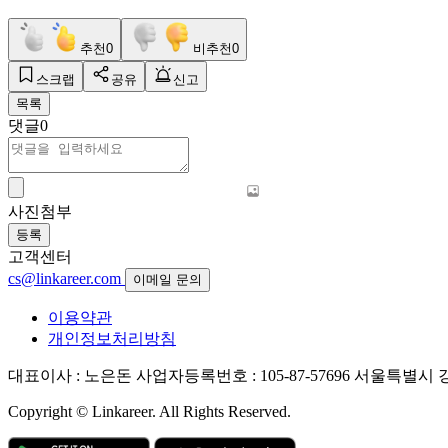
추천
0
비추천
0
스크랩
공유
신고
목록
댓글
0
사진첨부
등록
고객센터
cs@linkareer.com
이메일 문의
이용약관
개인정보처리방침
대표이사 : 노은돈
사업자등록번호 : 105-87-57696
서울특별시 강남
Copyright © Linkareer. All Rights Reserved.