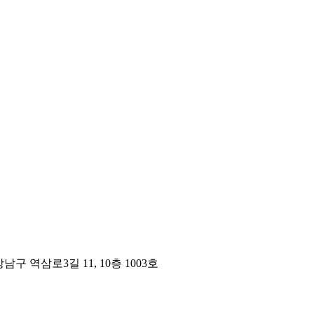
구 역삼로3길 11, 10층 1003호