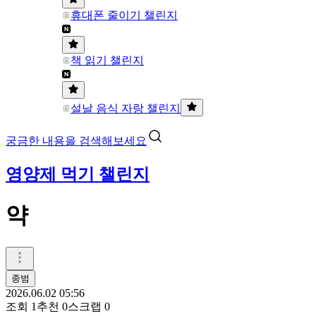
휴대폰 줄이기 챌린지
책 읽기 챌린지
설날 음식 자랑 챌린지
궁금한 내용을 검색해보세요
영양제 먹기 챌린지
약
종범
2026.06.02 05:56
조회
1
추천
0
스크랩
0