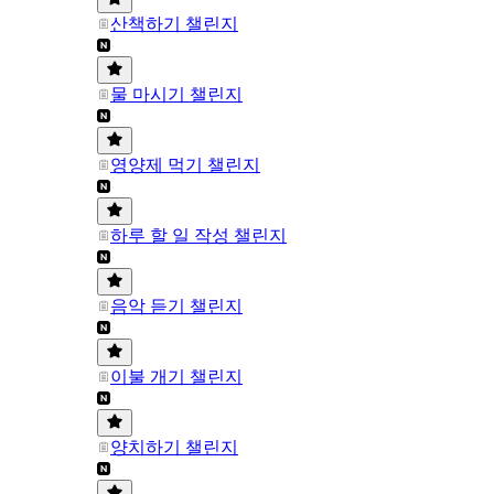
산책하기 챌린지
물 마시기 챌린지
영양제 먹기 챌린지
하루 할 일 작성 챌린지
음악 듣기 챌린지
이불 개기 챌린지
양치하기 챌린지