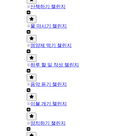
산책하기 챌린지
물 마시기 챌린지
영양제 먹기 챌린지
하루 할 일 작성 챌린지
음악 듣기 챌린지
이불 개기 챌린지
양치하기 챌린지