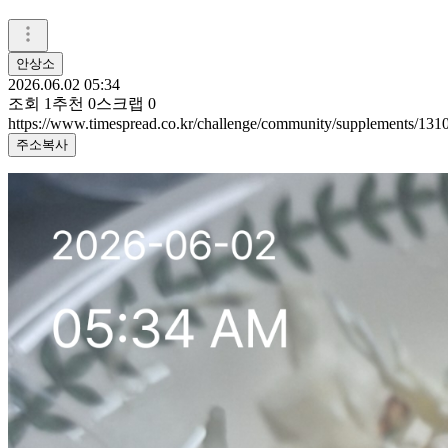
안상소
2026.06.02 05:34
조회
1
추천
0
스크랩
0
https://www.timespread.co.kr/challenge/community/supplements/13
주소복사