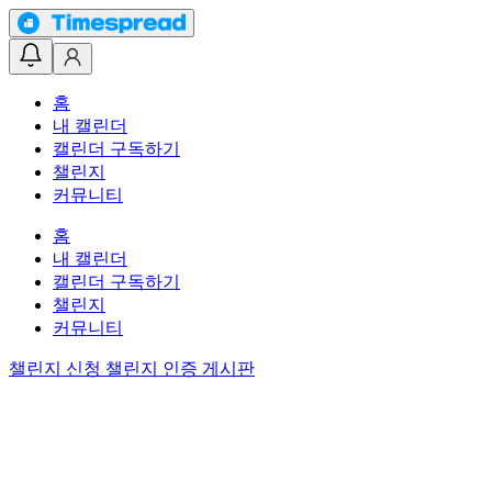
홈
내 캘린더
캘린더 구독하기
챌린지
커뮤니티
홈
내 캘린더
캘린더 구독하기
챌린지
커뮤니티
챌린지 신청
챌린지 인증 게시판