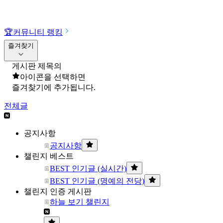
🏆
커뮤니티 랭킹
즐겨찾기
게시판 제목의
아이콘을 선택하면
즐겨찾기에 추가됩니다.
전체글
공지사항
공지사항
챌린지 베스트
BEST 인기글 (실시간)
BEST 인기글 (명예의 전당)
챌린지 인증 게시판
하늘 보기 챌린지