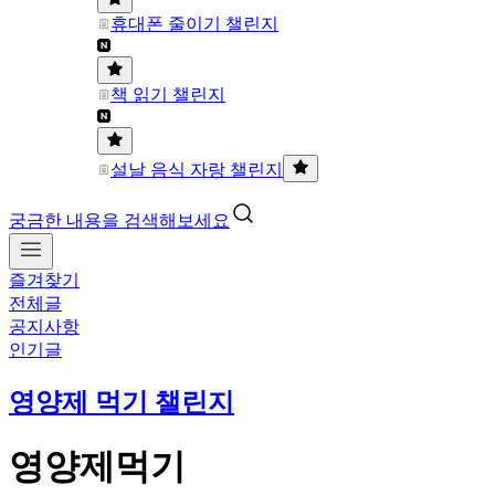
휴대폰 줄이기 챌린지
책 읽기 챌린지
설날 음식 자랑 챌린지
궁금한 내용을 검색해보세요
즐겨찾기
전체글
공지사항
인기글
영양제 먹기 챌린지
영양제먹기