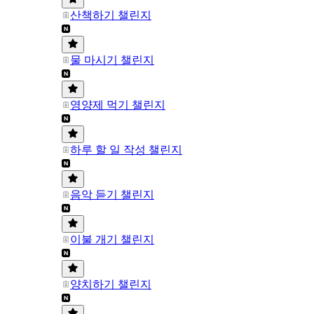
산책하기 챌린지
물 마시기 챌린지
영양제 먹기 챌린지
하루 할 일 작성 챌린지
음악 듣기 챌린지
이불 개기 챌린지
양치하기 챌린지