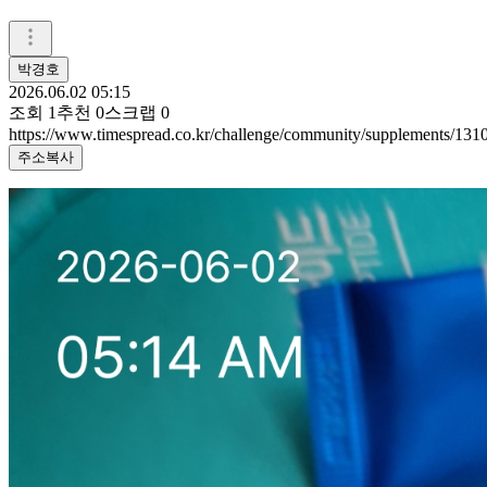
박경호
2026.06.02 05:15
조회
1
추천
0
스크랩
0
https://www.timespread.co.kr/challenge/community/supplements/13
주소복사