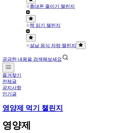
휴대폰 줄이기 챌린지
책 읽기 챌린지
설날 음식 자랑 챌린지
궁금한 내용을 검색해보세요
즐겨찾기
전체글
공지사항
인기글
영양제 먹기 챌린지
영양제