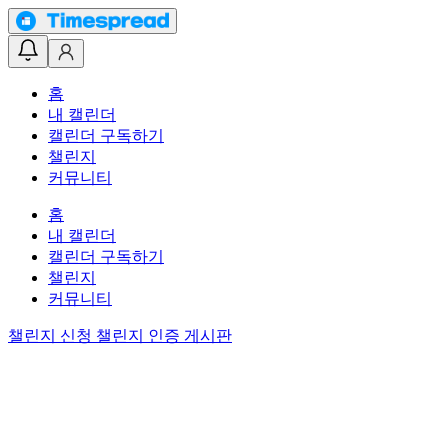
홈
내 캘린더
캘린더 구독하기
챌린지
커뮤니티
홈
내 캘린더
캘린더 구독하기
챌린지
커뮤니티
챌린지 신청
챌린지 인증 게시판