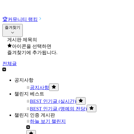
🏆
커뮤니티 랭킹
즐겨찾기
게시판 제목의
아이콘을 선택하면
즐겨찾기에 추가됩니다.
전체글
공지사항
공지사항
챌린지 베스트
BEST 인기글 (실시간)
BEST 인기글 (명예의 전당)
챌린지 인증 게시판
하늘 보기 챌린지