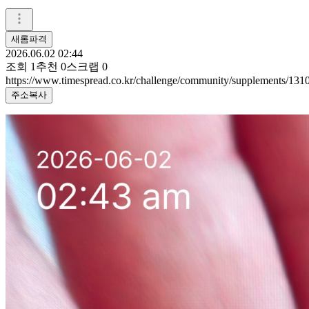
새롬파격
2026.06.02 02:44
조회
1
추천
0
스크랩
0
https://www.timespread.co.kr/challenge/community/supplements/13
주소복사