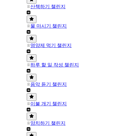
산책하기 챌린지
물 마시기 챌린지
영양제 먹기 챌린지
하루 할 일 작성 챌린지
음악 듣기 챌린지
이불 개기 챌린지
양치하기 챌린지