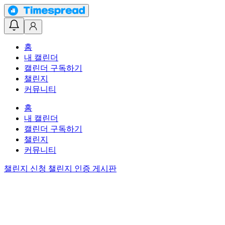
홈
내 캘린더
캘린더 구독하기
챌린지
커뮤니티
홈
내 캘린더
캘린더 구독하기
챌린지
커뮤니티
챌린지 신청
챌린지 인증 게시판