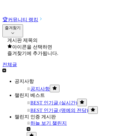
🏆
커뮤니티 랭킹
즐겨찾기
게시판 제목의
아이콘을 선택하면
즐겨찾기에 추가됩니다.
전체글
공지사항
공지사항
챌린지 베스트
BEST 인기글 (실시간)
BEST 인기글 (명예의 전당)
챌린지 인증 게시판
하늘 보기 챌린지