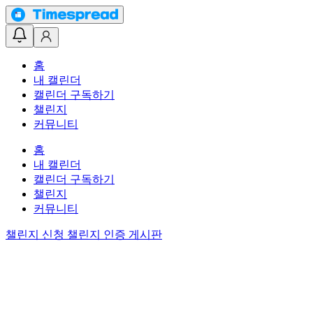
홈
내 캘린더
캘린더 구독하기
챌린지
커뮤니티
홈
내 캘린더
캘린더 구독하기
챌린지
커뮤니티
챌린지 신청
챌린지 인증 게시판