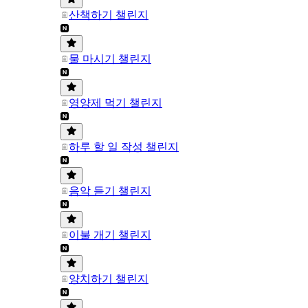
산책하기 챌린지
물 마시기 챌린지
영양제 먹기 챌린지
하루 할 일 작성 챌린지
음악 듣기 챌린지
이불 개기 챌린지
양치하기 챌린지