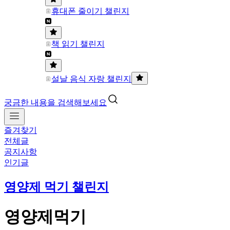
휴대폰 줄이기 챌린지
책 읽기 챌린지
설날 음식 자랑 챌린지
궁금한 내용을 검색해보세요
즐겨찾기
전체글
공지사항
인기글
영양제 먹기 챌린지
영양제먹기