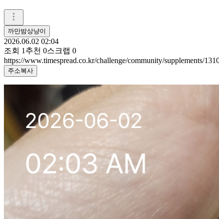
까만밤상냥이
2026.06.02 02:04
조회
1
추천
0
스크랩
0
https://www.timespread.co.kr/challenge/community/supplements/13
주소복사