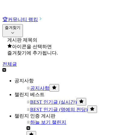
🏆
커뮤니티 랭킹
즐겨찾기
게시판 제목의
아이콘을 선택하면
즐겨찾기에 추가됩니다.
전체글
공지사항
공지사항
챌린지 베스트
BEST 인기글 (실시간)
BEST 인기글 (명예의 전당)
챌린지 인증 게시판
하늘 보기 챌린지