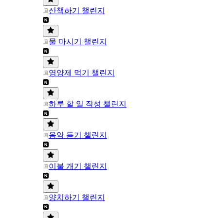
산책하기 챌린지
물 마시기 챌린지
영양제 먹기 챌린지
하루 할 일 작성 챌린지
음악 듣기 챌린지
이불 개기 챌린지
양치하기 챌린지