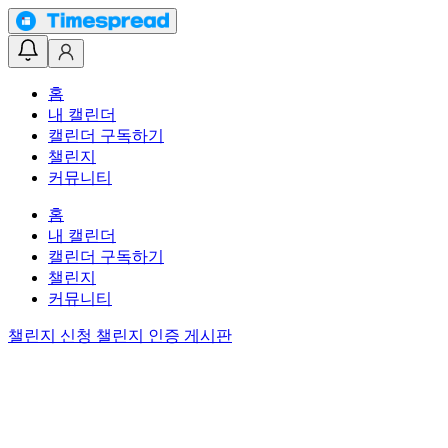
홈
내 캘린더
캘린더 구독하기
챌린지
커뮤니티
홈
내 캘린더
캘린더 구독하기
챌린지
커뮤니티
챌린지 신청
챌린지 인증 게시판