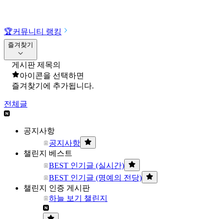
🏆
커뮤니티 랭킹
즐겨찾기
게시판 제목의
아이콘을 선택하면
즐겨찾기에 추가됩니다.
전체글
공지사항
공지사항
챌린지 베스트
BEST 인기글 (실시간)
BEST 인기글 (명예의 전당)
챌린지 인증 게시판
하늘 보기 챌린지