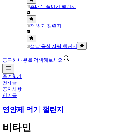
휴대폰 줄이기 챌린지
책 읽기 챌린지
설날 음식 자랑 챌린지
궁금한 내용을 검색해보세요
즐겨찾기
전체글
공지사항
인기글
영양제 먹기 챌린지
비타민