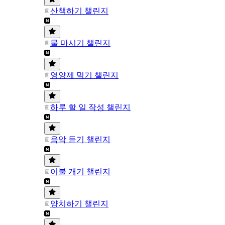
산책하기 챌린지
물 마시기 챌린지
영양제 먹기 챌린지
하루 할 일 작성 챌린지
음악 듣기 챌린지
이불 개기 챌린지
양치하기 챌린지