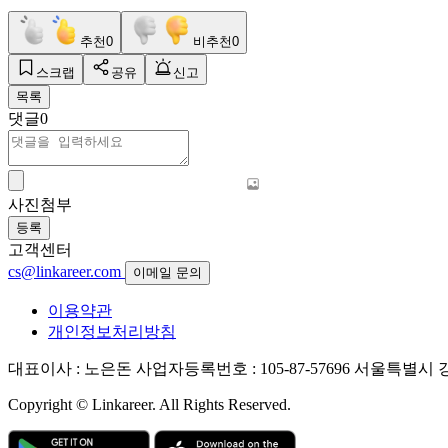
추천
0
비추천
0
스크랩
공유
신고
목록
댓글
0
사진첨부
등록
고객센터
cs@linkareer.com
이메일 문의
이용약관
개인정보처리방침
대표이사 : 노은돈
사업자등록번호 : 105-87-57696
서울특별시 강남
Copyright © Linkareer. All Rights Reserved.