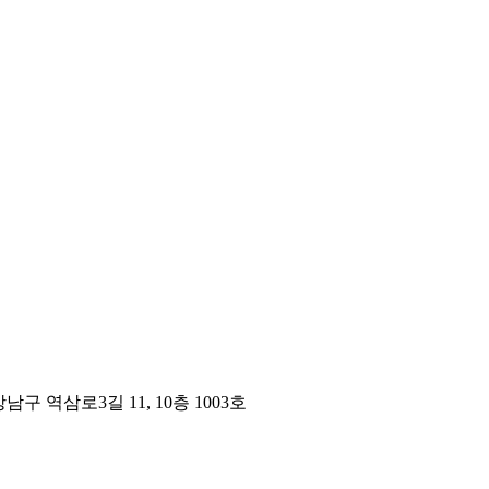
구 역삼로3길 11, 10층 1003호