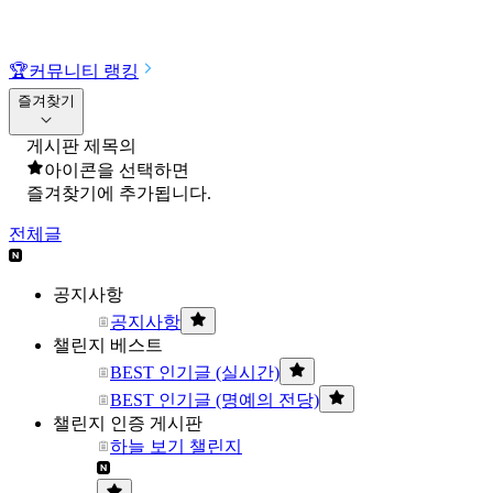
🏆
커뮤니티 랭킹
즐겨찾기
게시판 제목의
아이콘을 선택하면
즐겨찾기에 추가됩니다.
전체글
공지사항
공지사항
챌린지 베스트
BEST 인기글 (실시간)
BEST 인기글 (명예의 전당)
챌린지 인증 게시판
하늘 보기 챌린지