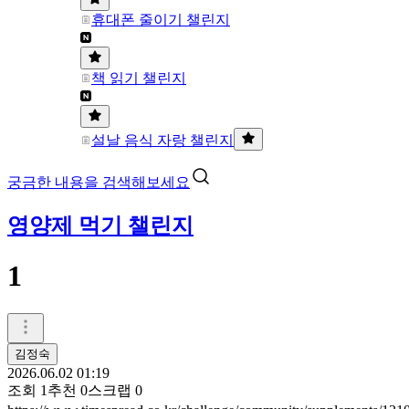
휴대폰 줄이기 챌린지
책 읽기 챌린지
설날 음식 자랑 챌린지
궁금한 내용을 검색해보세요
영양제 먹기 챌린지
1
김정숙
2026.06.02 01:19
조회
1
추천
0
스크랩
0