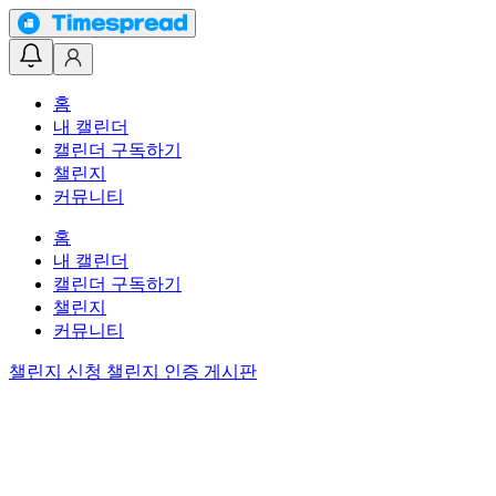
홈
내 캘린더
캘린더 구독하기
챌린지
커뮤니티
홈
내 캘린더
캘린더 구독하기
챌린지
커뮤니티
챌린지 신청
챌린지 인증 게시판