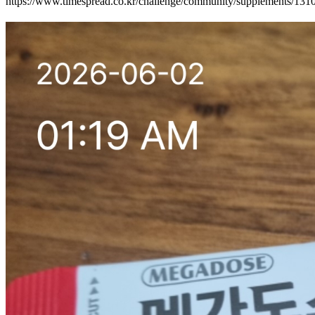
https://www.timespread.co.kr/challenge/community/supplements/13