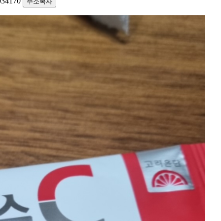
1034170
주소복사