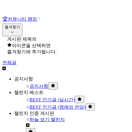
🏆
커뮤니티 랭킹
즐겨찾기
게시판 제목의
아이콘을 선택하면
즐겨찾기에 추가됩니다.
전체글
공지사항
공지사항
챌린지 베스트
BEST 인기글 (실시간)
BEST 인기글 (명예의 전당)
챌린지 인증 게시판
하늘 보기 챌린지