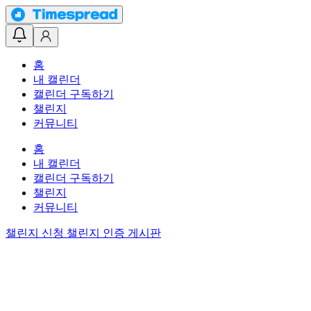
홈
내 캘린더
캘린더 구독하기
챌린지
커뮤니티
홈
내 캘린더
캘린더 구독하기
챌린지
커뮤니티
챌린지 신청
챌린지 인증 게시판