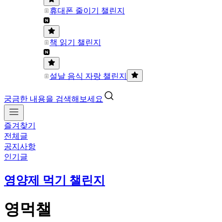
휴대폰 줄이기 챌린지
책 읽기 챌린지
설날 음식 자랑 챌린지
궁금한 내용을 검색해보세요
즐겨찾기
전체글
공지사항
인기글
영양제 먹기 챌린지
영먹챌