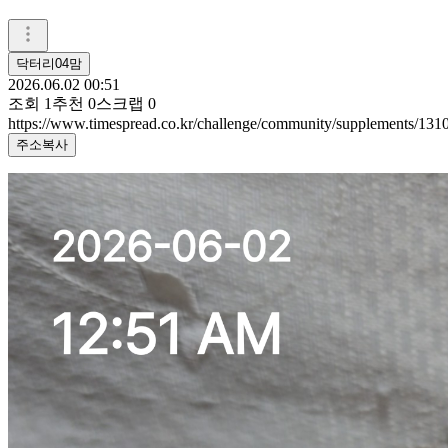
닥터리04맘
2026.06.02 00:51
조회
1
추천
0
스크랩
0
https://www.timespread.co.kr/challenge/community/supplements/13
주소복사