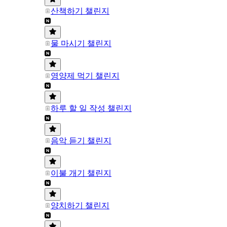
산책하기 챌린지
물 마시기 챌린지
영양제 먹기 챌린지
하루 할 일 작성 챌린지
음악 듣기 챌린지
이불 개기 챌린지
양치하기 챌린지