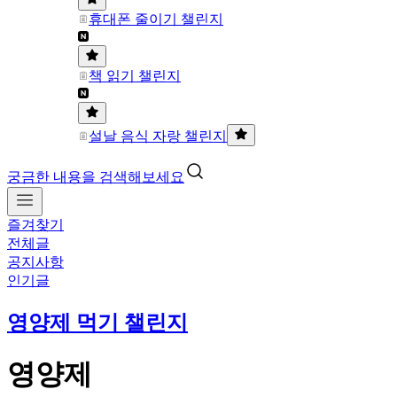
휴대폰 줄이기 챌린지
책 읽기 챌린지
설날 음식 자랑 챌린지
궁금한 내용을 검색해보세요
즐겨찾기
전체글
공지사항
인기글
영양제 먹기 챌린지
영양제