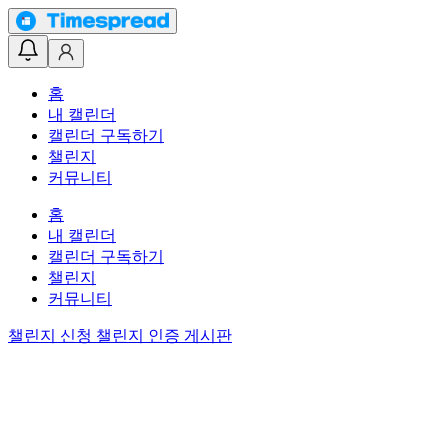
홈
내 캘린더
캘린더 구독하기
챌린지
커뮤니티
홈
내 캘린더
캘린더 구독하기
챌린지
커뮤니티
챌린지 신청
챌린지 인증 게시판