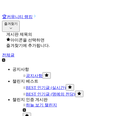
🏆
커뮤니티 랭킹
즐겨찾기
게시판 제목의
아이콘을 선택하면
즐겨찾기에 추가됩니다.
전체글
공지사항
공지사항
챌린지 베스트
BEST 인기글 (실시간)
BEST 인기글 (명예의 전당)
챌린지 인증 게시판
하늘 보기 챌린지