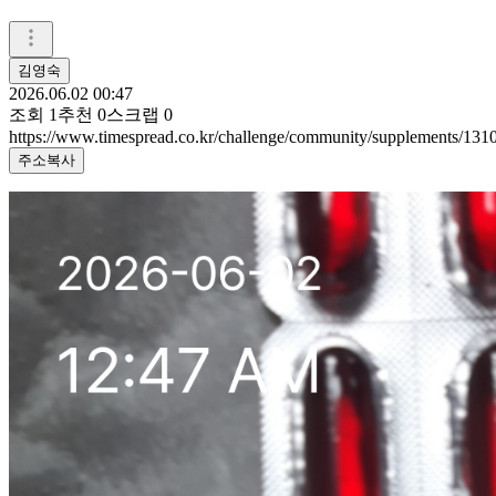
김영숙
2026.06.02 00:47
조회
1
추천
0
스크랩
0
https://www.timespread.co.kr/challenge/community/supplements/13
주소복사