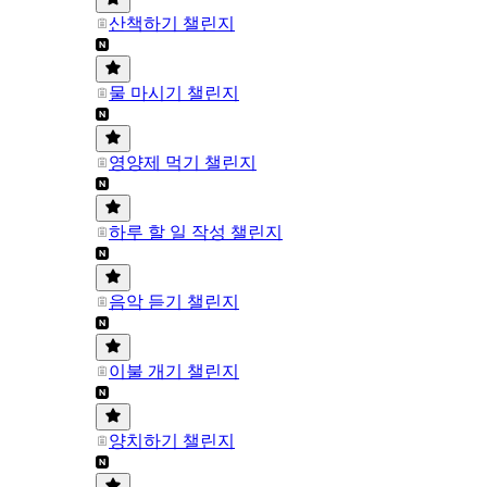
산책하기 챌린지
물 마시기 챌린지
영양제 먹기 챌린지
하루 할 일 작성 챌린지
음악 듣기 챌린지
이불 개기 챌린지
양치하기 챌린지