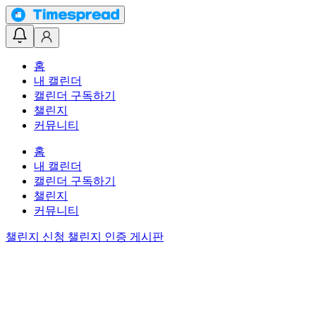
홈
내 캘린더
캘린더 구독하기
챌린지
커뮤니티
홈
내 캘린더
캘린더 구독하기
챌린지
커뮤니티
챌린지 신청
챌린지 인증 게시판