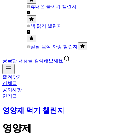
휴대폰 줄이기 챌린지
책 읽기 챌린지
설날 음식 자랑 챌린지
궁금한 내용을 검색해보세요
즐겨찾기
전체글
공지사항
인기글
영양제 먹기 챌린지
영양제