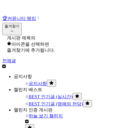
🏆
커뮤니티 랭킹
즐겨찾기
게시판 제목의
아이콘을 선택하면
즐겨찾기에 추가됩니다.
전체글
공지사항
공지사항
챌린지 베스트
BEST 인기글 (실시간)
BEST 인기글 (명예의 전당)
챌린지 인증 게시판
하늘 보기 챌린지