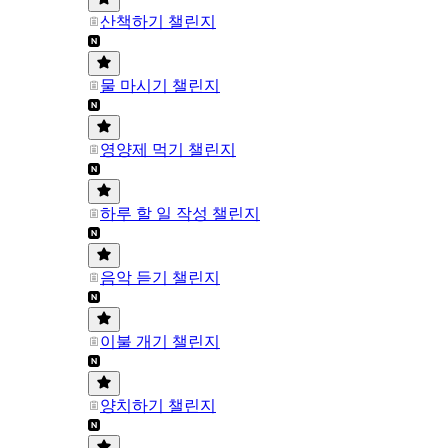
산책하기 챌린지
물 마시기 챌린지
영양제 먹기 챌린지
하루 할 일 작성 챌린지
음악 듣기 챌린지
이불 개기 챌린지
양치하기 챌린지