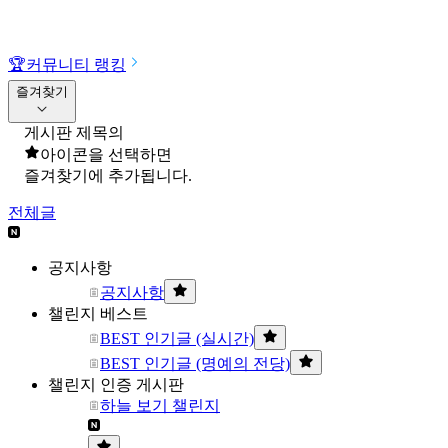
🏆
커뮤니티 랭킹
즐겨찾기
게시판 제목의
아이콘을 선택하면
즐겨찾기에 추가됩니다.
전체글
공지사항
공지사항
챌린지 베스트
BEST 인기글 (실시간)
BEST 인기글 (명예의 전당)
챌린지 인증 게시판
하늘 보기 챌린지