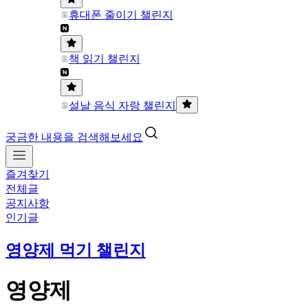
휴대폰 줄이기 챌린지
책 읽기 챌린지
설날 음식 자랑 챌린지
궁금한 내용을 검색해보세요
즐겨찾기
전체글
공지사항
인기글
영양제 먹기 챌린지
영양제