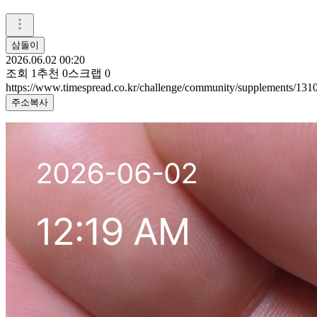
삼돌이
2026.06.02 00:20
조회
1
추천
0
스크랩
0
https://www.timespread.co.kr/challenge/community/supplements/13
주소복사