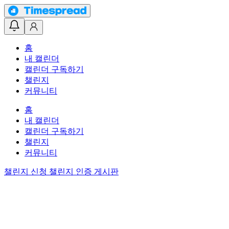
홈
내 캘린더
캘린더 구독하기
챌린지
커뮤니티
홈
내 캘린더
캘린더 구독하기
챌린지
커뮤니티
챌린지 신청
챌린지 인증 게시판