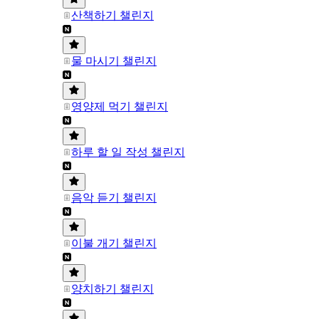
산책하기 챌린지
물 마시기 챌린지
영양제 먹기 챌린지
하루 할 일 작성 챌린지
음악 듣기 챌린지
이불 개기 챌린지
양치하기 챌린지