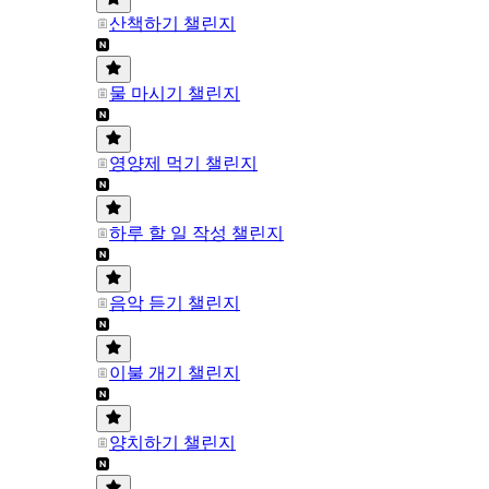
산책하기 챌린지
물 마시기 챌린지
영양제 먹기 챌린지
하루 할 일 작성 챌린지
음악 듣기 챌린지
이불 개기 챌린지
양치하기 챌린지