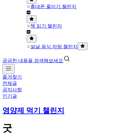
휴대폰 줄이기 챌린지
책 읽기 챌린지
설날 음식 자랑 챌린지
궁금한 내용을 검색해보세요
즐겨찾기
전체글
공지사항
인기글
영양제 먹기 챌린지
굿