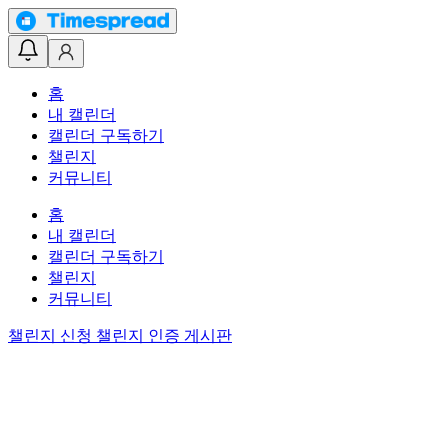
홈
내 캘린더
캘린더 구독하기
챌린지
커뮤니티
홈
내 캘린더
캘린더 구독하기
챌린지
커뮤니티
챌린지 신청
챌린지 인증 게시판