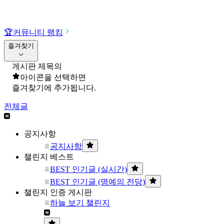
🏆
커뮤니티 랭킹
즐겨찾기
게시판 제목의
아이콘을 선택하면
즐겨찾기에 추가됩니다.
전체글
공지사항
공지사항
챌린지 베스트
BEST 인기글 (실시간)
BEST 인기글 (명예의 전당)
챌린지 인증 게시판
하늘 보기 챌린지