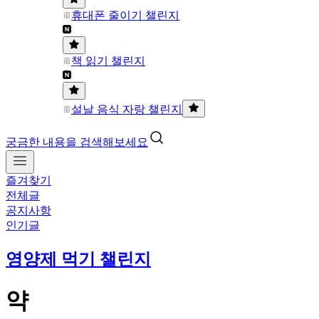
휴대폰 줄이기 챌린지
책 읽기 챌린지
설날 음식 자랑 챌린지
궁금한 내용을 검색해보세요
즐겨찾기
전체글
공지사항
인기글
영양제 먹기 챌린지
약