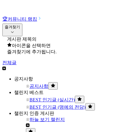
🏆
커뮤니티 랭킹
즐겨찾기
게시판 제목의
아이콘을 선택하면
즐겨찾기에 추가됩니다.
전체글
공지사항
공지사항
챌린지 베스트
BEST 인기글 (실시간)
BEST 인기글 (명예의 전당)
챌린지 인증 게시판
하늘 보기 챌린지