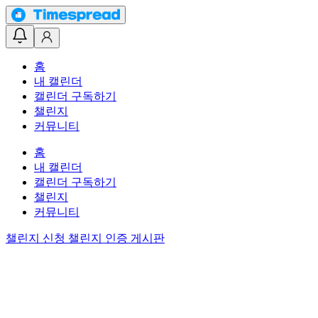
홈
내 캘린더
캘린더 구독하기
챌린지
커뮤니티
홈
내 캘린더
캘린더 구독하기
챌린지
커뮤니티
챌린지 신청
챌린지 인증 게시판