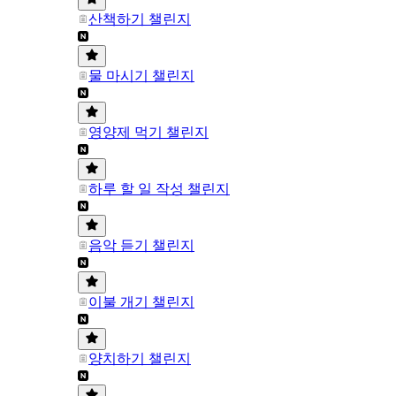
산책하기 챌린지
물 마시기 챌린지
영양제 먹기 챌린지
하루 할 일 작성 챌린지
음악 듣기 챌린지
이불 개기 챌린지
양치하기 챌린지