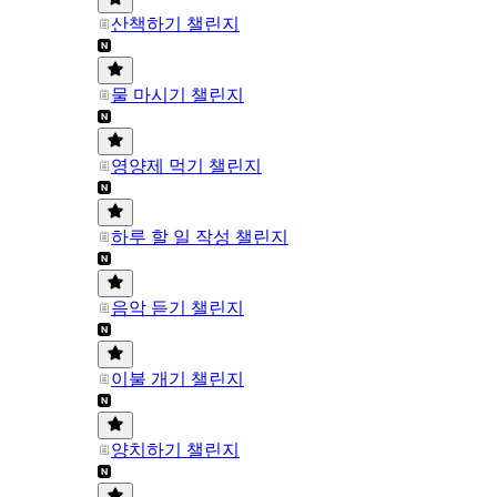
산책하기 챌린지
물 마시기 챌린지
영양제 먹기 챌린지
하루 할 일 작성 챌린지
음악 듣기 챌린지
이불 개기 챌린지
양치하기 챌린지