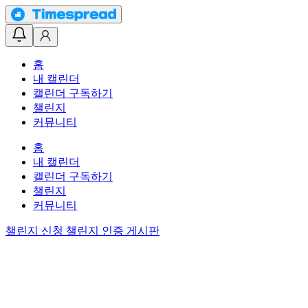
홈
내 캘린더
캘린더 구독하기
챌린지
커뮤니티
홈
내 캘린더
캘린더 구독하기
챌린지
커뮤니티
챌린지 신청
챌린지 인증 게시판