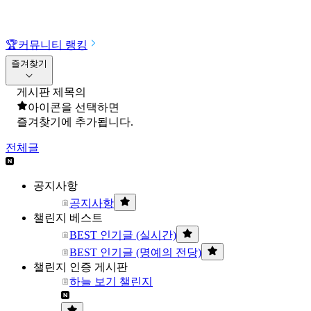
🏆
커뮤니티 랭킹
즐겨찾기
게시판 제목의
아이콘을 선택하면
즐겨찾기에 추가됩니다.
전체글
공지사항
공지사항
챌린지 베스트
BEST 인기글 (실시간)
BEST 인기글 (명예의 전당)
챌린지 인증 게시판
하늘 보기 챌린지