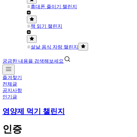
휴대폰 줄이기 챌린지
책 읽기 챌린지
설날 음식 자랑 챌린지
궁금한 내용을 검색해보세요
즐겨찾기
전체글
공지사항
인기글
영양제 먹기 챌린지
인증