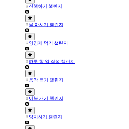
산책하기 챌린지
물 마시기 챌린지
영양제 먹기 챌린지
하루 할 일 작성 챌린지
음악 듣기 챌린지
이불 개기 챌린지
양치하기 챌린지