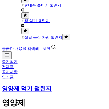
휴대폰 줄이기 챌린지
책 읽기 챌린지
설날 음식 자랑 챌린지
궁금한 내용을 검색해보세요
즐겨찾기
전체글
공지사항
인기글
영양제 먹기 챌린지
영양제