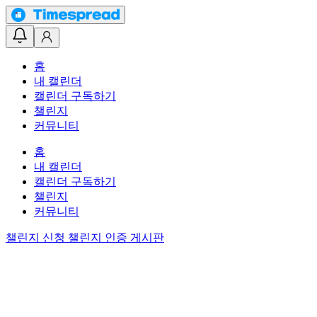
홈
내 캘린더
캘린더 구독하기
챌린지
커뮤니티
홈
내 캘린더
캘린더 구독하기
챌린지
커뮤니티
챌린지 신청
챌린지 인증 게시판