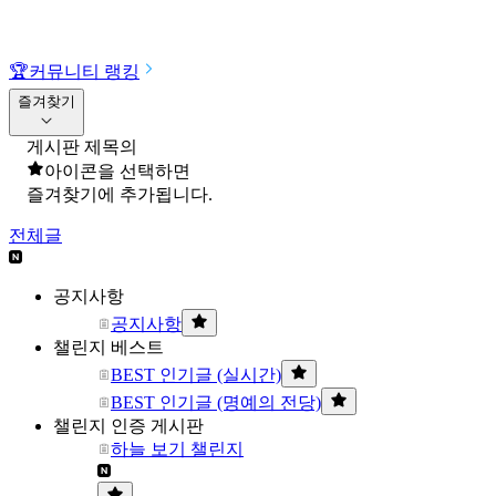
🏆
커뮤니티 랭킹
즐겨찾기
게시판 제목의
아이콘을 선택하면
즐겨찾기에 추가됩니다.
전체글
공지사항
공지사항
챌린지 베스트
BEST 인기글 (실시간)
BEST 인기글 (명예의 전당)
챌린지 인증 게시판
하늘 보기 챌린지