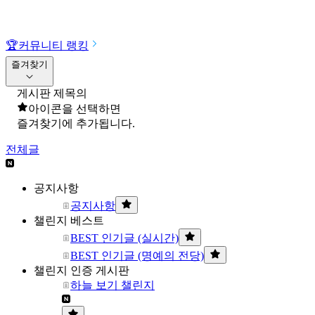
🏆
커뮤니티 랭킹
즐겨찾기
게시판 제목의
아이콘을 선택하면
즐겨찾기에 추가됩니다.
전체글
공지사항
공지사항
챌린지 베스트
BEST 인기글 (실시간)
BEST 인기글 (명예의 전당)
챌린지 인증 게시판
하늘 보기 챌린지