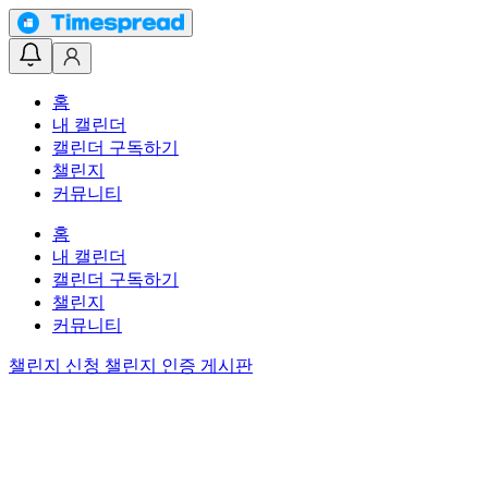
홈
내 캘린더
캘린더 구독하기
챌린지
커뮤니티
홈
내 캘린더
캘린더 구독하기
챌린지
커뮤니티
챌린지 신청
챌린지 인증 게시판