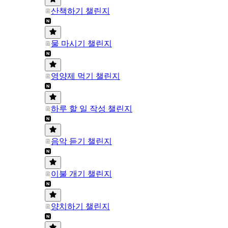
산책하기 챌린지
물 마시기 챌린지
영양제 먹기 챌린지
하루 할 일 작성 챌린지
음악 듣기 챌린지
이불 개기 챌린지
양치하기 챌린지