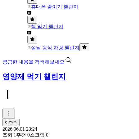
휴대폰 줄이기 챌린지
책 읽기 챌린지
설날 음식 자랑 챌린지
궁금한 내용을 검색해보세요
영양제 먹기 챌린지
ㅣ
여한수
2026.06.01 23:24
조회
1
추천
0
스크랩
0