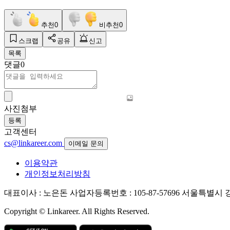
추천
0
비추천
0
스크랩
공유
신고
목록
댓글
0
사진첨부
등록
고객센터
cs@linkareer.com
이메일 문의
이용약관
개인정보처리방침
대표이사 : 노은돈
사업자등록번호 : 105-87-57696
서울특별시 강남
Copyright © Linkareer. All Rights Reserved.