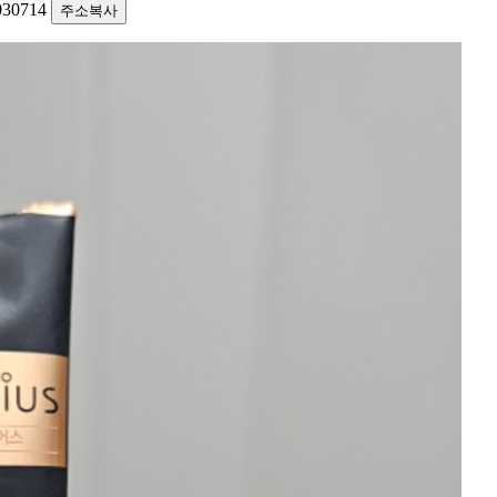
1030714
주소복사