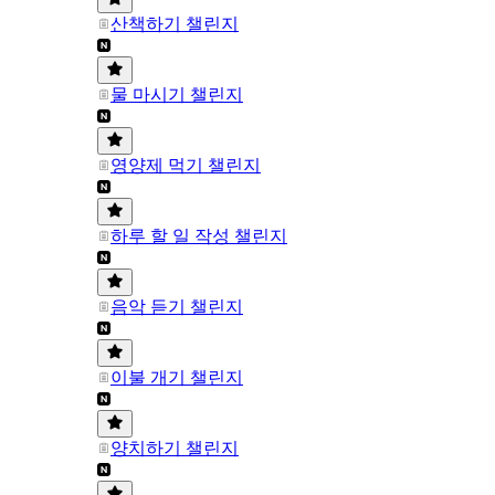
산책하기 챌린지
물 마시기 챌린지
영양제 먹기 챌린지
하루 할 일 작성 챌린지
음악 듣기 챌린지
이불 개기 챌린지
양치하기 챌린지