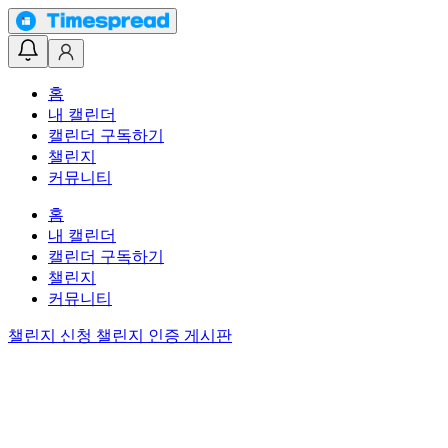
홈
내 캘린더
캘린더 구독하기
챌린지
커뮤니티
홈
내 캘린더
캘린더 구독하기
챌린지
커뮤니티
챌린지 신청
챌린지 인증 게시판