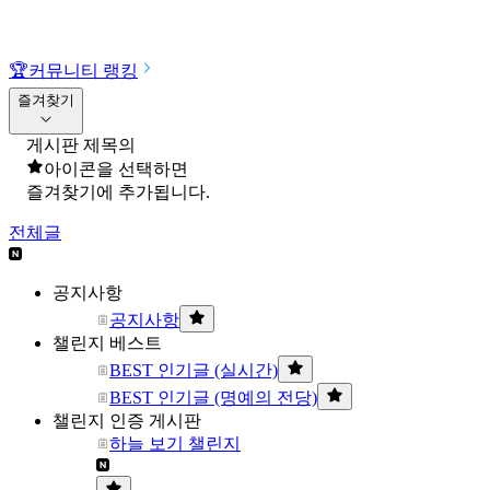
🏆
커뮤니티 랭킹
즐겨찾기
게시판 제목의
아이콘을 선택하면
즐겨찾기에 추가됩니다.
전체글
공지사항
공지사항
챌린지 베스트
BEST 인기글 (실시간)
BEST 인기글 (명예의 전당)
챌린지 인증 게시판
하늘 보기 챌린지