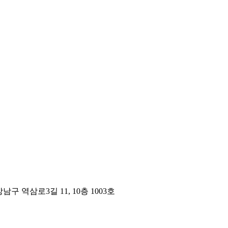
구 역삼로3길 11, 10층 1003호