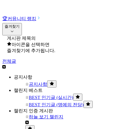
🏆
커뮤니티 랭킹
즐겨찾기
게시판 제목의
아이콘을 선택하면
즐겨찾기에 추가됩니다.
전체글
공지사항
공지사항
챌린지 베스트
BEST 인기글 (실시간)
BEST 인기글 (명예의 전당)
챌린지 인증 게시판
하늘 보기 챌린지