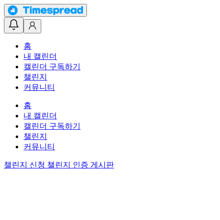
홈
내 캘린더
캘린더 구독하기
챌린지
커뮤니티
홈
내 캘린더
캘린더 구독하기
챌린지
커뮤니티
챌린지 신청
챌린지 인증 게시판