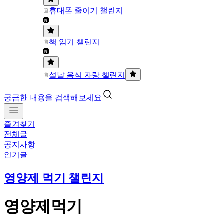
휴대폰 줄이기 챌린지
책 읽기 챌린지
설날 음식 자랑 챌린지
궁금한 내용을 검색해보세요
즐겨찾기
전체글
공지사항
인기글
영양제 먹기 챌린지
영양제먹기