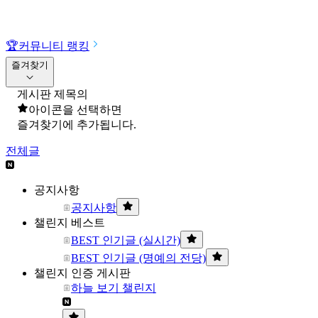
🏆
커뮤니티 랭킹
즐겨찾기
게시판 제목의
아이콘을 선택하면
즐겨찾기에 추가됩니다.
전체글
공지사항
공지사항
챌린지 베스트
BEST 인기글 (실시간)
BEST 인기글 (명예의 전당)
챌린지 인증 게시판
하늘 보기 챌린지