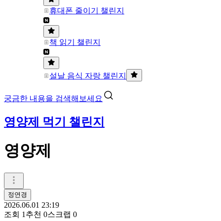
휴대폰 줄이기 챌린지
책 읽기 챌린지
설날 음식 자랑 챌린지
궁금한 내용을 검색해보세요
영양제 먹기 챌린지
영양제
정연경
2026.06.01 23:19
조회
1
추천
0
스크랩
0