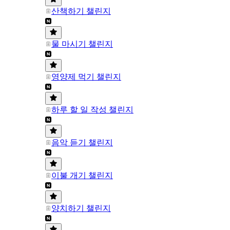
산책하기 챌린지
물 마시기 챌린지
영양제 먹기 챌린지
하루 할 일 작성 챌린지
음악 듣기 챌린지
이불 개기 챌린지
양치하기 챌린지