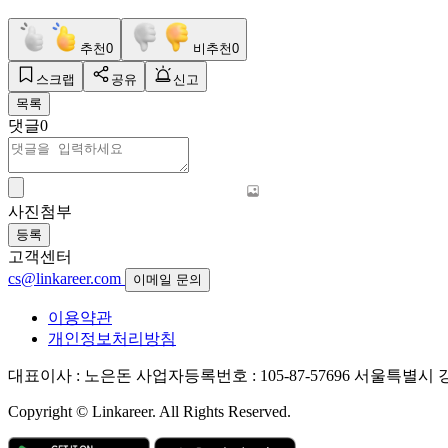
추천
0
비추천
0
스크랩
공유
신고
목록
댓글
0
사진첨부
등록
고객센터
cs@linkareer.com
이메일 문의
이용약관
개인정보처리방침
대표이사 : 노은돈
사업자등록번호 : 105-87-57696
서울특별시 강남
Copyright © Linkareer. All Rights Reserved.