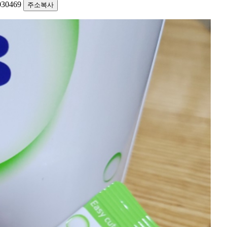
1030469
주소복사