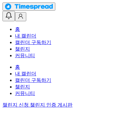
홈
내 캘린더
캘린더 구독하기
챌린지
커뮤니티
홈
내 캘린더
캘린더 구독하기
챌린지
커뮤니티
챌린지 신청
챌린지 인증 게시판