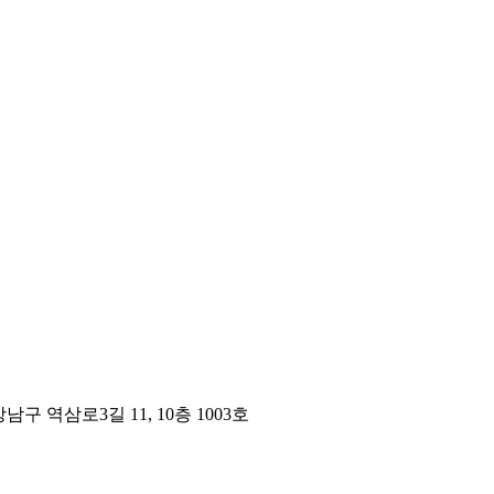
구 역삼로3길 11, 10층 1003호