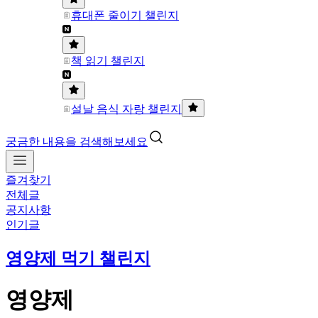
휴대폰 줄이기 챌린지
책 읽기 챌린지
설날 음식 자랑 챌린지
궁금한 내용을 검색해보세요
즐겨찾기
전체글
공지사항
인기글
영양제 먹기 챌린지
영양제