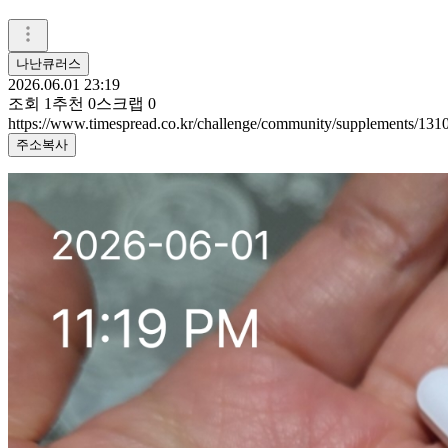
나난큐러스
2026.06.01 23:19
조회
1
추천
0
스크랩
0
https://www.timespread.co.kr/challenge/community/supplements/13
주소복사