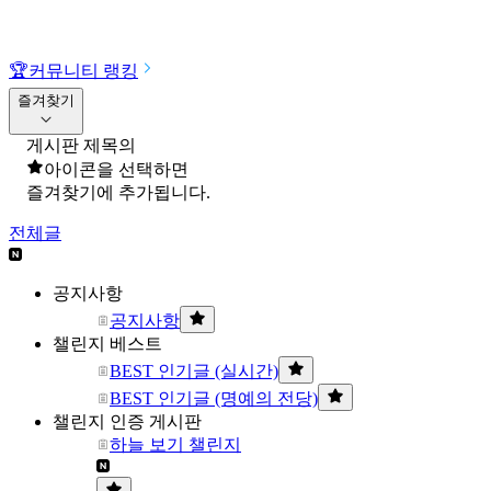
🏆
커뮤니티 랭킹
즐겨찾기
게시판 제목의
아이콘을 선택하면
즐겨찾기에 추가됩니다.
전체글
공지사항
공지사항
챌린지 베스트
BEST 인기글 (실시간)
BEST 인기글 (명예의 전당)
챌린지 인증 게시판
하늘 보기 챌린지