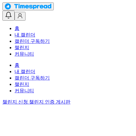
홈
내 캘린더
캘린더 구독하기
챌린지
커뮤니티
홈
내 캘린더
캘린더 구독하기
챌린지
커뮤니티
챌린지 신청
챌린지 인증 게시판