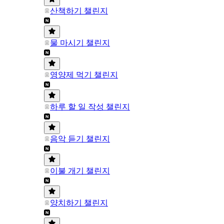
산책하기 챌린지
물 마시기 챌린지
영양제 먹기 챌린지
하루 할 일 작성 챌린지
음악 듣기 챌린지
이불 개기 챌린지
양치하기 챌린지