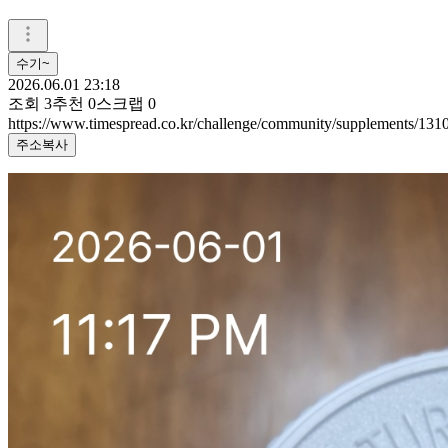
수기~
2026.06.01 23:18
조회
3
추천
0
스크랩
0
https://www.timespread.co.kr/challenge/community/supplements/13
주소복사