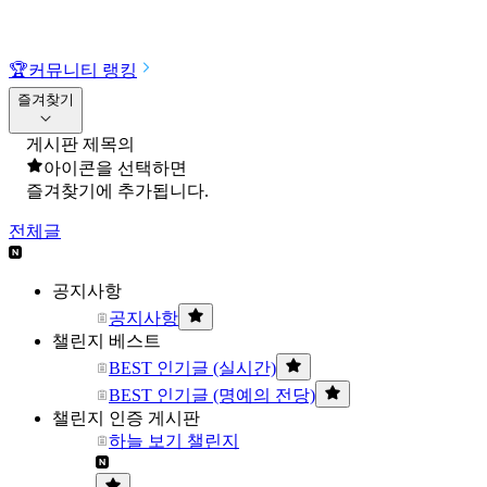
🏆
커뮤니티 랭킹
즐겨찾기
게시판 제목의
아이콘을 선택하면
즐겨찾기에 추가됩니다.
전체글
공지사항
공지사항
챌린지 베스트
BEST 인기글 (실시간)
BEST 인기글 (명예의 전당)
챌린지 인증 게시판
하늘 보기 챌린지