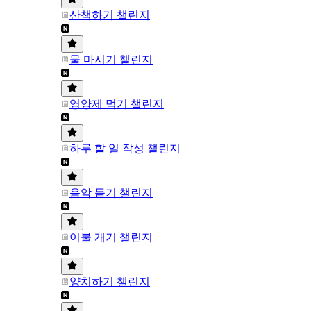
산책하기 챌린지
물 마시기 챌린지
영양제 먹기 챌린지
하루 할 일 작성 챌린지
음악 듣기 챌린지
이불 개기 챌린지
양치하기 챌린지