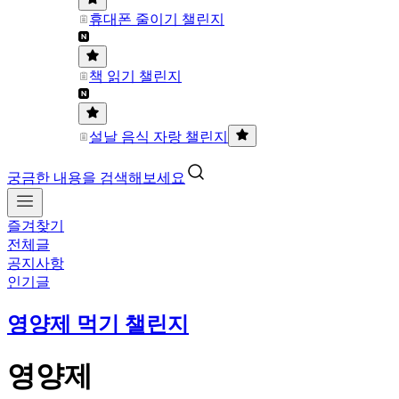
휴대폰 줄이기 챌린지
책 읽기 챌린지
설날 음식 자랑 챌린지
궁금한 내용을 검색해보세요
즐겨찾기
전체글
공지사항
인기글
영양제 먹기 챌린지
영양제