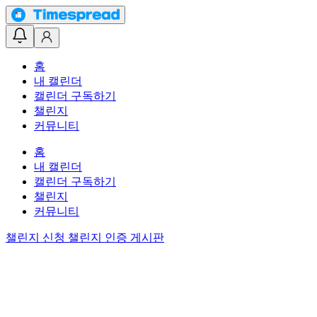
홈
내 캘린더
캘린더 구독하기
챌린지
커뮤니티
홈
내 캘린더
캘린더 구독하기
챌린지
커뮤니티
챌린지 신청
챌린지 인증 게시판