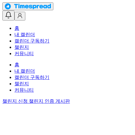
홈
내 캘린더
캘린더 구독하기
챌린지
커뮤니티
홈
내 캘린더
캘린더 구독하기
챌린지
커뮤니티
챌린지 신청
챌린지 인증 게시판