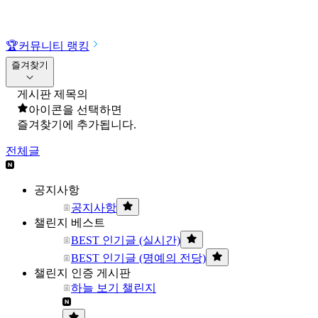
🏆
커뮤니티 랭킹
즐겨찾기
게시판 제목의
아이콘을 선택하면
즐겨찾기에 추가됩니다.
전체글
공지사항
공지사항
챌린지 베스트
BEST 인기글 (실시간)
BEST 인기글 (명예의 전당)
챌린지 인증 게시판
하늘 보기 챌린지