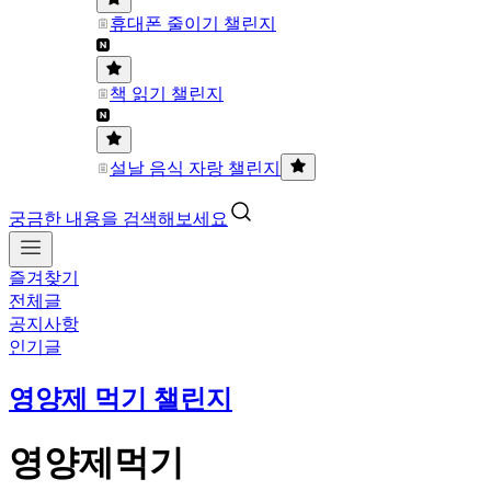
휴대폰 줄이기 챌린지
책 읽기 챌린지
설날 음식 자랑 챌린지
궁금한 내용을 검색해보세요
즐겨찾기
전체글
공지사항
인기글
영양제 먹기 챌린지
영양제먹기