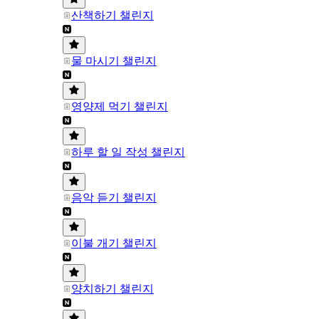
산책하기 챌린지
물 마시기 챌린지
영양제 먹기 챌린지
하루 할 일 작성 챌린지
음악 듣기 챌린지
이불 개기 챌린지
양치하기 챌린지