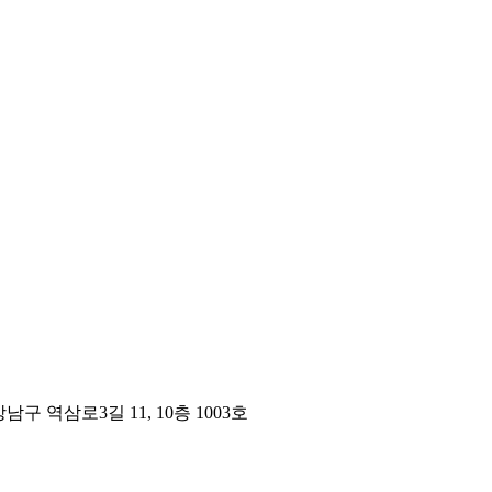
구 역삼로3길 11, 10층 1003호