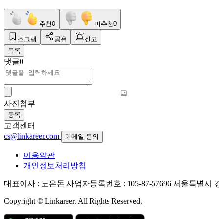
추천
0
비추천
0
스크랩
공유
신고
목록
댓글
0
사진첨부
등록
고객센터
cs@linkareer.com
이메일 문의
이용약관
개인정보처리방침
대표이사 : 노은돈
사업자등록번호 : 105-87-57696
서울특별시 강남
Copyright © Linkareer. All Rights Reserved.