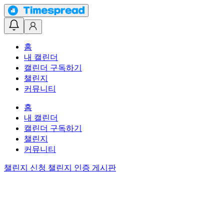
홈
내 캘린더
캘린더 구독하기
챌린지
커뮤니티
홈
내 캘린더
캘린더 구독하기
챌린지
커뮤니티
챌린지 신청
챌린지 인증 게시판