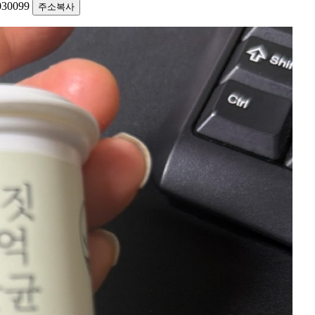
1030099
주소복사