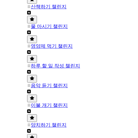
산책하기 챌린지
물 마시기 챌린지
영양제 먹기 챌린지
하루 할 일 작성 챌린지
음악 듣기 챌린지
이불 개기 챌린지
양치하기 챌린지