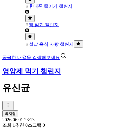
휴대폰 줄이기 챌린지
책 읽기 챌린지
설날 음식 자랑 챌린지
궁금한 내용을 검색해보세요
영양제 먹기 챌린지
유신균
박지영
2026.06.01 23:13
조회
1
추천
0
스크랩
0