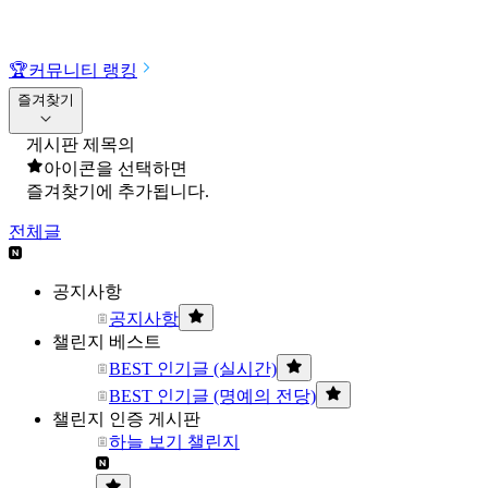
🏆
커뮤니티 랭킹
즐겨찾기
게시판 제목의
아이콘을 선택하면
즐겨찾기에 추가됩니다.
전체글
공지사항
공지사항
챌린지 베스트
BEST 인기글 (실시간)
BEST 인기글 (명예의 전당)
챌린지 인증 게시판
하늘 보기 챌린지